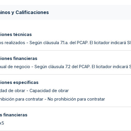
inos y Calificaciones
ciones técnicas
s realizados - Según cláusula 7.1.a. del PCAP. El licitador indicará
ciones financieras
nual de negocio - Según cláusula 7.2 del PCAP. El licitador indicar
ciones específicas
dad de obrar - Capacidad de obrar
ibición para contratar - No prohibición para contratar
s financieras
 x5