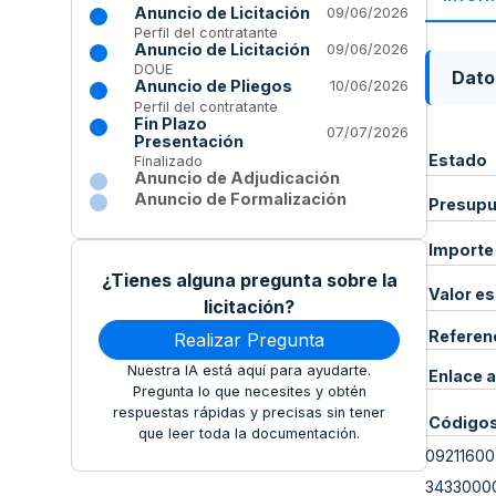
Anuncio de Licitación
09/06/2026
Perfil del contratante
Anuncio de Licitación
09/06/2026
DOUE
Dato
Anuncio de Pliegos
10/06/2026
Perfil del contratante
Fin Plazo
07/07/2026
Presentación
Estado
Finalizado
Anuncio de Adjudicación
Anuncio de Formalización
Presupue
Importe
¿Tienes alguna pregunta sobre la
Valor e
licitación?
Referen
Realizar Pregunta
Nuestra IA está aquí para ayudarte.
Enlace a
Pregunta lo que necesites y obtén
respuestas rápidas y precisas sin tener
Código
que leer toda la documentación.
09211600
3433000