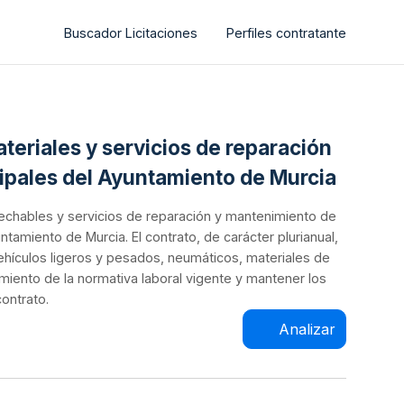
Buscador Licitaciones
Perfiles contratante
teriales y servicios de reparación
cipales del Ayuntamiento de Murcia
sechables y servicios de reparación y mantenimiento de
ntamiento de Murcia. El contrato, de carácter plurianual,
ehículos ligeros y pesados, neumáticos, materiales de
limiento de la normativa laboral vigente y mantener los
ontrato.
Analizar