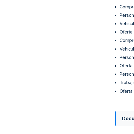
Compro
Person
Vehícul
Oferta
Compro
Vehícul
Person
Oferta
Person
Trabaja
Oferta
Doc