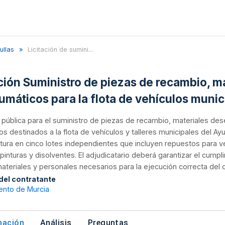
ullas
Licitación de sumini...
ación Suministro de piezas de recambio, ma
umáticos para la flota de vehículos muni
n pública para el suministro de piezas de recambio, materiales de
s destinados a la flota de vehículos y talleres municipales del Ayu
tura en cinco lotes independientes que incluyen repuestos para v
 pinturas y disolventes. El adjudicatario deberá garantizar el cump
teriales y personales necesarios para la ejecución correcta del c
 del contratante
ento de Murcia
mación
Análisis
Preguntas