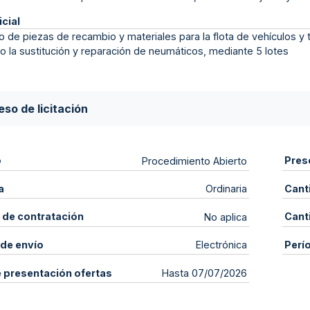
icial
o de piezas de recambio y materiales para la flota de vehículos y 
o la sustitución y reparación de neumáticos, mediante 5 lotes
so de licitación
o
Pres
Procedimiento Abierto
a
Cant
Ordinaria
 de contratación
Cant
No aplica
de envío
Perí
Electrónica
e presentación ofertas
Hasta 07/07/2026