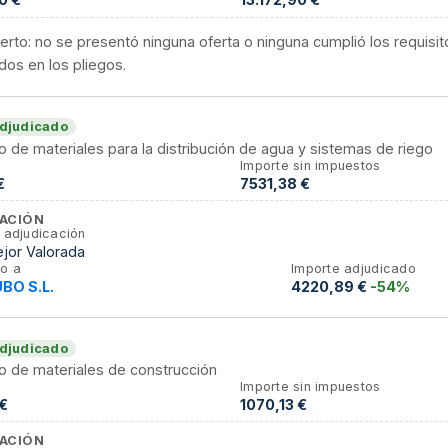
erto: no se presentó ninguna oferta o ninguna cumplió los requisit
dos en los pliegos.
djudicado
o de materiales para la distribución de agua y sistemas de riego
Importe sin impuestos
€
7531,38 €
ACIÓN
 adjudicación
jor Valorada
o a
Importe adjudicado
O S.L.
4220,89 €
-54%
djudicado
o de materiales de construcción
Importe sin impuestos
€
1070,13 €
ACIÓN