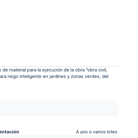
 de material para la ejecución de la obra “obra civil,
ra riego inteligente en jardines y zonas verdes, del
entación
A uno o varios lotes