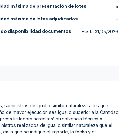
idad máxima de presentación de lotes
5
idad máxima de lotes adjudicados
-
odo disponibilidad documentos
Hasta 31/05/2026
, suministros de igual o similar naturaleza a los que
ño de mayor ejecución sea igual o superior a la Cantidad
resa licitadora acreditará su solvencia técnica o
nistros realizados de igual o similar naturaleza que el
 en la que se indique el importe, la fecha y el