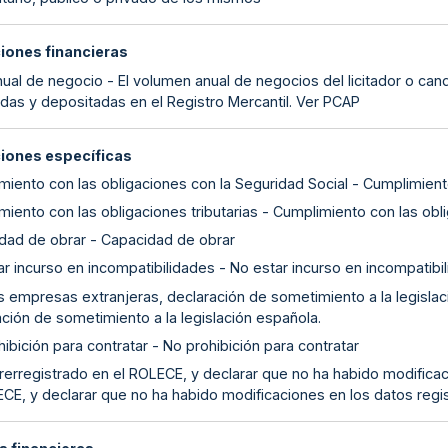
ciones financieras
nual de negocio - El volumen anual de negocios del licitador o ca
das y depositadas en el Registro Mercantil. Ver PCAP
ciones específicas
miento con las obligaciones con la Seguridad Social - Cumplimient
iento con las obligaciones tributarias - Cumplimiento con las obli
dad de obrar - Capacidad de obrar
r incurso en incompatibilidades - No estar incurso en incompatibi
as empresas extranjeras, declaración de sometimiento a la legislac
ción de sometimiento a la legislación española.
ibición para contratar - No prohibición para contratar
rerregistrado en el ROLECE, y declarar que no ha habido modificac
ECE, y declarar que no ha habido modificaciones en los datos regi