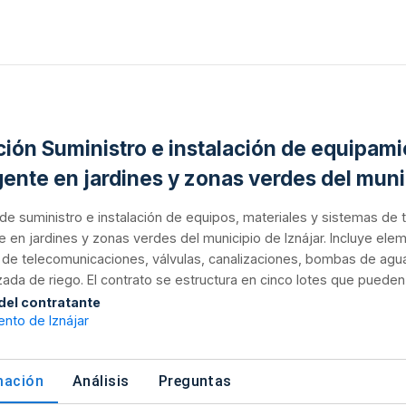
ación Suministro e instalación de equipami
igente en jardines y zonas verdes del muni
de suministro e instalación de equipos, materiales y sistemas de t
te en jardines y zonas verdes del municipio de Iznájar. Incluye e
 de telecomunicaciones, válvulas, canalizaciones, bombas de agu
ada de riego. El contrato se estructura en cinco lotes que pueden 
 del contratante
nto de Iznájar
mación
Análisis
Preguntas