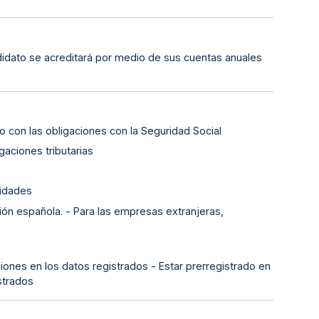
ndidato se acreditará por medio de sus cuentas anuales
o con las obligaciones con la Seguridad Social
gaciones tributarias
lidades
ión española. - Para las empresas extranjeras,
iones en los datos registrados - Estar prerregistrado en
strados