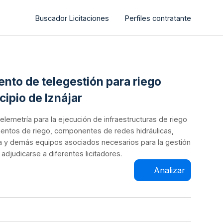
Buscador Licitaciones
Perfiles contratante
ento de telegestión para riego
cipio de Iznájar
elemetría para la ejecución de infraestructuras de riego
lementos de riego, componentes de redes hidráulicas,
a y demás equipos asociados necesarios para la gestión
adjudicarse a diferentes licitadores.
Analizar