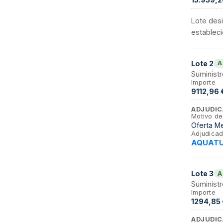
Lote desi
estableci
Lote
2
A
Suministr
Importe
9112,96 
ADJUDIC
Motivo de
Oferta Me
Adjudicad
AQUATUB
Lote
3
A
Suministr
Importe
1294,85 
ADJUDIC