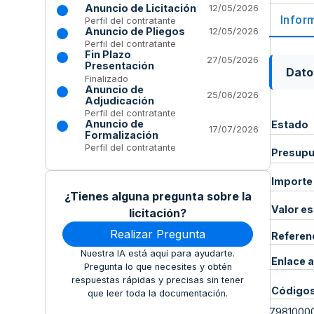
Anuncio de Licitación
12/05/2026
Infor
Perfil del contratante
Anuncio de Pliegos
12/05/2026
Perfil del contratante
Fin Plazo
27/05/2026
Presentación
Dato
Finalizado
Anuncio de
25/06/2026
Adjudicación
Perfil del contratante
Anuncio de
Estado
17/07/2026
Formalización
Perfil del contratante
Presupue
Importe
¿Tienes alguna pregunta sobre la
Valor e
licitación?
Realizar Pregunta
Referen
Nuestra IA está aquí para ayudarte.
Enlace a
Pregunta lo que necesites y obtén
respuestas rápidas y precisas sin tener
Código
que leer toda la documentación.
7981000