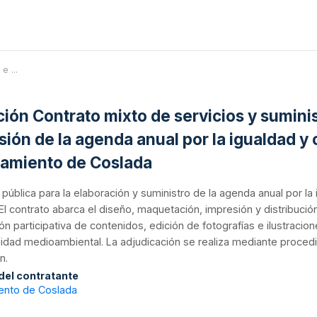
e ...
ción Contrato mixto de servicios y suminis
sión de la agenda anual por la igualdad y
amiento de Coslada
n pública para la elaboración y suministro de la agenda anual por 
El contrato abarca el diseño, maquetación, impresión y distribució
ón participativa de contenidos, edición de fotografías e ilustracio
lidad medioambiental. La adjudicación se realiza mediante procedim
n.
 del contratante
ento de Coslada