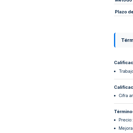
Plazo d
Térm
Califica
Trabajo
Califica
Cifra a
Términos
Precio
Mejora