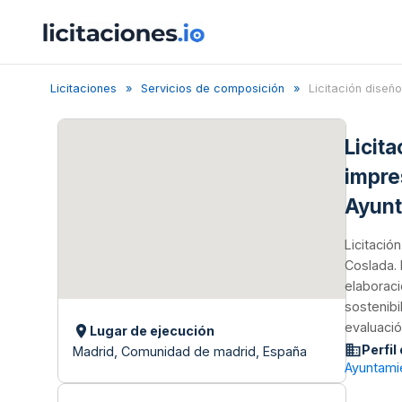
Licitaciones
Servicios de composición
Licitación diseño 
Licita
impre
Ayunt
Licitació
Coslada. 
elaboraci
sostenibi
evaluació
Lugar de ejecución
Perfil
Madrid, Comunidad de madrid, España
Ayuntami