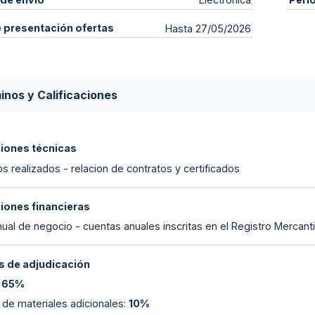
e presentación ofertas
Hasta 27/05/2026
inos y Calificaciones
ciones técnicas
s realizados - relacion de contratos y certificados
ciones financieras
nual de negocio - cuentas anuales inscritas en el Registro Mercanti
 de adjudicación
:
65%
 de materiales adicionales
:
10%