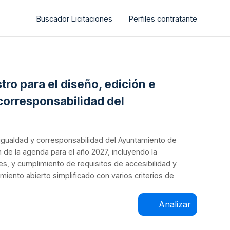
Buscador Licitaciones
Perfiles contratante
tro para el diseño, edición e
 corresponsabilidad del
la igualdad y corresponsabilidad del Ayuntamiento de
n de la agenda para el año 2027, incluyendo la
nes, y cumplimiento de requisitos de accesibilidad y
iento abierto simplificado con varios criterios de
Analizar