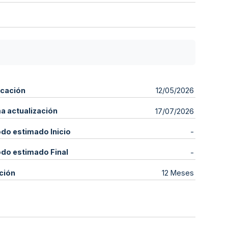
icación
12/05/2026
ma actualización
17/07/2026
odo estimado Inicio
-
odo estimado Final
-
ción
12 Meses