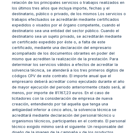
relación de los principales servicios o trabajos realizados en
los últimos tres años que incluya importe, fechas y el
destinatario, público o privado, de los mismos Los servicios o
trabajos efectuados se acreditarán mediante certificados
expedidos o visados por el órgano competente, cuando el
destinatario sea una entidad del sector público. Cuando el
destinatario sea un sujeto privado, se acreditarán mediante
un certificado expedido por éste o, a falta de este
certificado, mediante una declaración del empresario
acompañado de los documentos obrantes en poder del
mismo que acrediten la realización de la prestación. Para
determinar los servicios válidos a efectos de acreditar la
solvencia técnica, se atenderá a los tres primeros dígitos de
códigos CPV de este contrato. El importe anual que el
empresario deberá acreditar como ejecutado durante el año
de mayor ejecución del periodo anteriormente citado será, al
menos, por importe de 81.167,23 euros. En el caso de
licitadores con la consideración de empresa de nueva
creación, entendiendo por tal aquella que tenga una
antigüedad inferior a cinco años, la solvencia técnica se
acreditará mediante declaración del personal técnico u
organismos técnicos, participantes en el contrato. El personal
técnico exigido mínimo será el siguiente: Un responsable del
diseño de la imagen de la campaña y de los productos