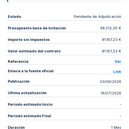
Estado
Pendiente de Adjudicación
Presupuesto base de licitación
98.212,35 €
Importe sin impuestos
81.167,23 €
Valor estimado del contrato
81.167,23 €
Referencia
Ver
Enlace a la fuente oficial
Link
Publicación
03/06/2026
Ultima actualización
16/07/2026
Periodo estimado Inicio
-
Periodo estimado Final
-
Duración
1 Mes