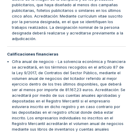
publicitarios, que haya diseñado al menos dos campañas
publicitarias, folletos publicitarios o similares en los últimos
cinco años. Acreditación: Mediante currículum vitae suscrito
por la persona designada, en el que se identifiquen los
trabajos realizados. La designación nominal de la persona
designada deberá realizarse y acreditarse previamente a la
adjudicación.
Calificaciones financieras
Cifra anual de negocio - La solvencia económica y financiera
se acreditará, en los términos recogidos en el artículo 87 de
la Ley 9/2017, de Contratos del Sector Público, mediante el
volumen anual de negocios del licitador referido al mejor
ejercicio dentro de los tres últimos disponibles, que deberá
ser al menos por importe de 81.167,23 euros. Acreditación: Se
acreditará por medio de sus cuentas anuales aprobadas y
depositadas en el Registro Mercantil si el empresario
estuviera inscrito en dicho registro y en caso contrario por
las depositadas en el registro oficial donde deba estar
inscrito. Los empresarios individuales no inscritos en el
Registro Mercantil acreditarán el volumen anual de negocios
mediante sus libros de inventarios y cuentas anuales