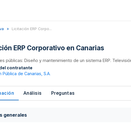
va
Licitación ERP Corpo...
ación ERP Corporativo en Canarias
nes públicas: Diseño y mantenimiento de un sistema ERP. Televisión
 del contratante
n Pública de Canarias, S.A.
mación
Análisis
Preguntas
s generales