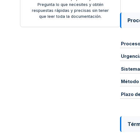
Pregunta lo que necesites y obtén
respuestas rápidas y precisas sin tener
que leer toda la documentación.
Proce
Proces
Urgenci
Sistema
Método 
Plazo d
Térm