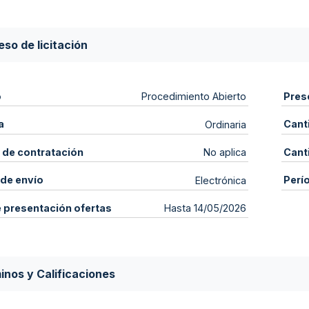
so de licitación
o
Pres
Procedimiento Abierto
a
Cant
Ordinaria
 de contratación
Cant
No aplica
de envío
Perí
Electrónica
e presentación ofertas
Hasta 14/05/2026
inos y Calificaciones