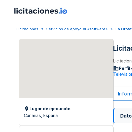
Licitaciones
Servicios de apoyo al «software»
La Orota
Licit
Licitacio
Perfil
Televisió
Infor
Lugar de ejecución
Dato
Canarias, España