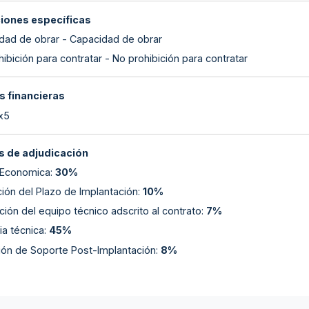
ciones específicas
dad de obrar - Capacidad de obrar
ibición para contratar - No prohibición para contratar
s financieras
 x5
 de adjudicación
 Economica
:
30%
ión del Plazo de Implantación
:
10%
ión del equipo técnico adscrito al contrato
:
7%
a técnica
:
45%
ión de Soporte Post-Implantación
:
8%