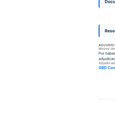
Doc
Reso
ADJUDIC
Motivo de
Por haber
adjudicac
Adjudicad
GBD Con