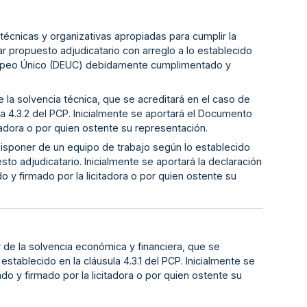
 técnicas y organizativas apropiadas para cumplir la
r propuesto adjudicatario con arreglo a lo establecido
Europeo Único (DEUC) debidamente cumplimentado y
e la solvencia técnica, que se acreditará en el caso de
la 4.3.2 del PCP. Inicialmente se aportará el Documento
dora o por quien ostente su representación.
 disponer de un equipo de trabajo según lo establecido
sto adjudicatario. Inicialmente se aportará la declaración
 firmado por la licitadora o por quien ostente su
r de la solvencia económica y financiera, que se
establecido en la cláusula 4.3.1 del PCP. Inicialmente se
y firmado por la licitadora o por quien ostente su