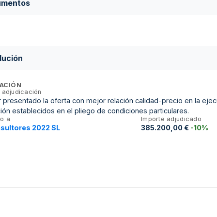
umentos
lución
ACIÓN
 adjudicación
 presentado la oferta con mejor relación calidad-precio en la ejec
ión establecidos en el pliego de condiciones particulares.
o a
Importe adjudicado
sultores 2022 SL
385.200,00 €
-10%