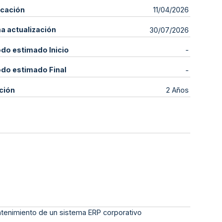
icación
11/04/2026
ma actualización
30/07/2026
odo estimado Inicio
-
odo estimado Final
-
ción
2 Años
ntenimiento de un sistema ERP corporativo