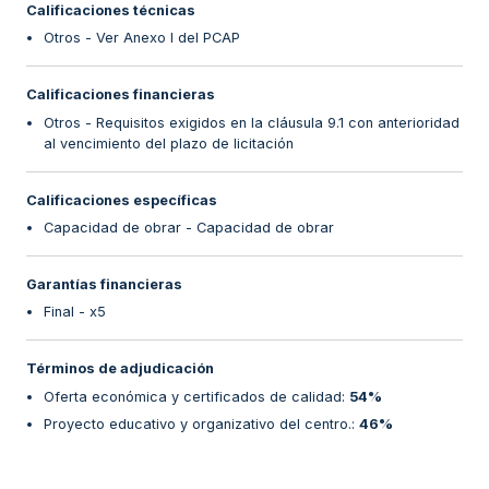
Calificaciones técnicas
Otros - Ver Anexo I del PCAP
Calificaciones financieras
Otros - Requisitos exigidos en la cláusula 9.1 con anterioridad
al vencimiento del plazo de licitación
Calificaciones específicas
Capacidad de obrar - Capacidad de obrar
Garantías financieras
Final - x5
Términos de adjudicación
Oferta económica y certificados de calidad
:
54%
Proyecto educativo y organizativo del centro.
:
46%