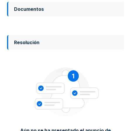
Documentos
Resolución
Aún no se ha presentado el anuncio de