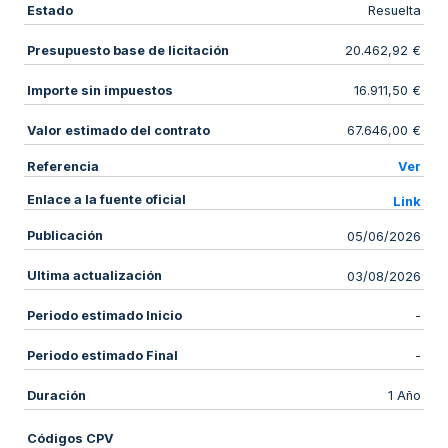
Estado
Resuelta
Presupuesto base de licitación
20.462,92 €
Importe sin impuestos
16.911,50 €
Valor estimado del contrato
67.646,00 €
Referencia
Ver
Enlace a la fuente oficial
Link
Publicación
05/06/2026
Ultima actualización
03/08/2026
Periodo estimado Inicio
-
Periodo estimado Final
-
Duración
1 Año
Códigos CPV