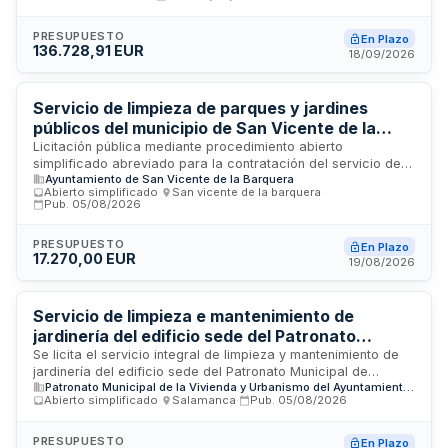
anual de arbolado y palmeras, así como actuaciones
periódicas de mantenimiento según las frecuencias
establecidas. Marina de Badalona, S.A. licita este servicio de
PRESUPUESTO
En Plazo
136.728,91 EUR
carácter privado con una duración de dos años, siendo
18/09/2026
responsable del contrato la Técnica de Serveis Generals.
Servicio de limpieza de parques y jardines
públicos del municipio de San Vicente de la
Barquera
Licitación pública mediante procedimiento abierto
simplificado abreviado para la contratación del servicio de
Ayuntamiento de San Vicente de la Barquera
limpieza, mantenimiento y conservación de parques y
Abierto simplificado
·
San vicente de la barquera
·
jardines públicos del municipio de San Vicente de la
Pub.
05/08/2026
Barquera. El contrato tiene carácter administrativo de
servicios y se regirá por lo establecido en el pliego de
PRESUPUESTO
En Plazo
prescripciones técnicas, la memoria y el pliego de cláusulas
17.270,00 EUR
19/08/2026
administrativas particulares. La administración responsable
designará un arquitecto técnico como supervisor de la
ejecución del contrato.
Servicio de limpieza e mantenimiento de
jardinería del edificio sede del Patronato
Municipal de Vivienda y Urbanismo de
Se licita el servicio integral de limpieza y mantenimiento de
jardinería del edificio sede del Patronato Municipal de
Salamanca
Patronato Municipal de la Vivienda y Urbanismo del Ayuntamiento de Salamanca (EPE PMVU)
Vivienda y Urbanismo del Ayuntamiento de Salamanca. El
Abierto simplificado
·
Salamanca
·
Pub.
05/08/2026
contrato comprende labores de limpieza general del
inmueble y trabajos de mantenimiento, cuidado y
conservación de espacios verdes y jardines asociados. La
PRESUPUESTO
En Plazo