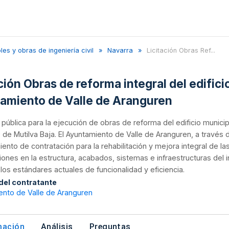
s y obras de ingeniería civil
Navarra
Licitación Obras Ref...
ción Obras de reforma integral del edifici
amiento de Valle de Aranguren
n pública para la ejecución de obras de reforma del edificio munici
de Mutilva Baja. El Ayuntamiento de Valle de Aranguren, a través
ento de contratación para la rehabilitación y mejora integral de l
iones en la estructura, acabados, sistemas e infraestructuras del
a los estándares actuales de funcionalidad y eficiencia.
 del contratante
ento de Valle de Aranguren
mación
Análisis
Preguntas