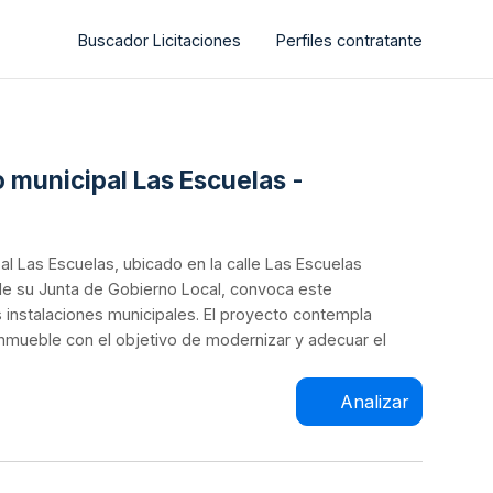
Buscador Licitaciones
Perfiles contratante
o municipal Las Escuelas -
pal Las Escuelas, ubicado en la calle Las Escuelas
 de su Junta de Gobierno Local, convoca este
as instalaciones municipales. El proyecto contempla
 inmueble con el objetivo de modernizar y adecuar el
Analizar