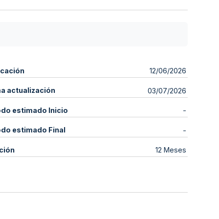
icación
12/06/2026
ma actualización
03/07/2026
odo estimado Inicio
-
odo estimado Final
-
ción
12 Meses