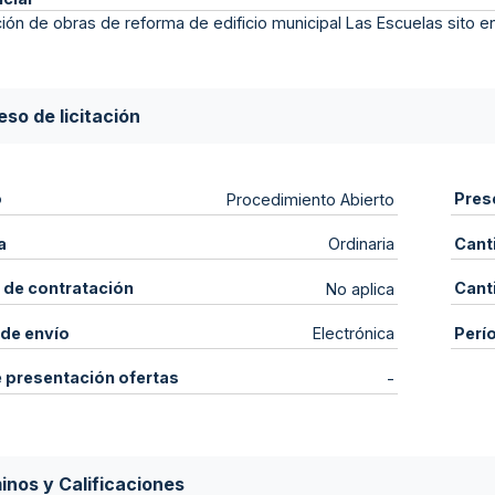
ión de obras de reforma de edificio municipal Las Escuelas sito en
so de licitación
o
Pres
Procedimiento Abierto
a
Cant
Ordinaria
 de contratación
Cant
No aplica
de envío
Perí
Electrónica
e presentación ofertas
-
inos y Calificaciones