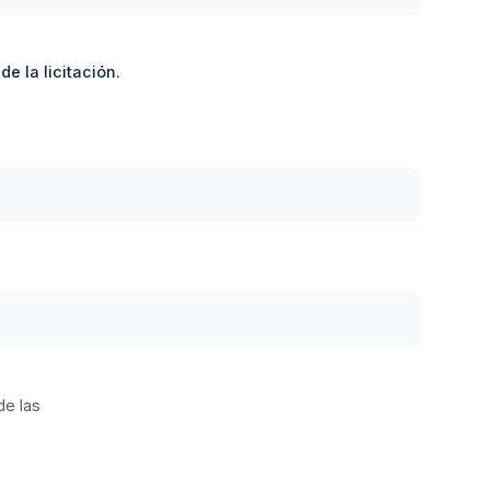
e la licitación.
de las