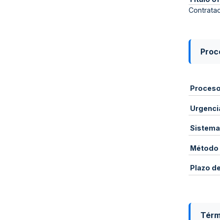
Contratac
Proce
Proces
Urgenci
Sistema
Método 
Plazo d
Térm