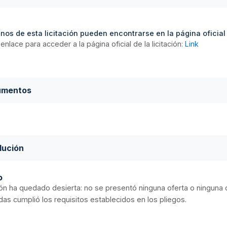
nos de esta licitación pueden encontrarse en la página oficial d
enlace para acceder a la página oficial de la licitación:
Link
umentos
lución
o
ción ha quedado desierta: no se presentó ninguna oferta o ninguna 
as cumplió los requisitos establecidos en los pliegos.