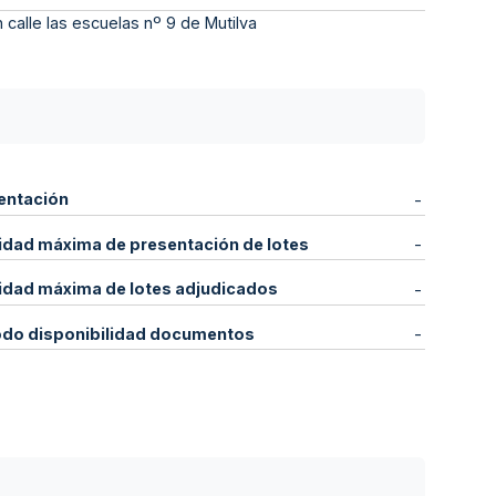
 calle las escuelas nº 9 de Mutilva
entación
-
idad máxima de presentación de lotes
-
idad máxima de lotes adjudicados
-
odo disponibilidad documentos
-