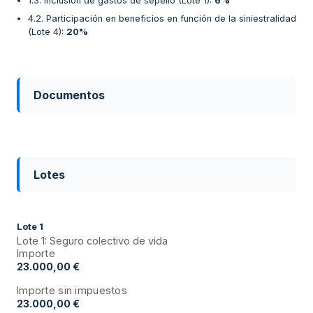
1.3. Inclusión de gastos de sepelio (Lote 1)
:
6%
4.2. Participación en beneficios en función de la siniestralidad
(Lote 4)
:
20%
Documentos
Lotes
Lote
1
Lote 1: Seguro colectivo de vida
Importe
23.000,00 €
Importe sin impuestos
23.000,00 €