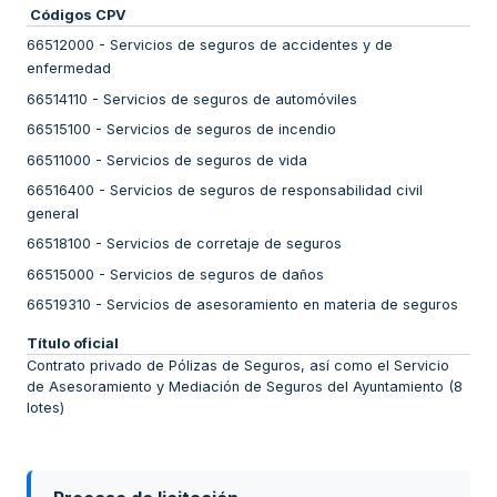
Códigos CPV
66512000
-
Servicios de seguros de accidentes y de
enfermedad
66514110
-
Servicios de seguros de automóviles
66515100
-
Servicios de seguros de incendio
66511000
-
Servicios de seguros de vida
66516400
-
Servicios de seguros de responsabilidad civil
general
66518100
-
Servicios de corretaje de seguros
66515000
-
Servicios de seguros de daños
66519310
-
Servicios de asesoramiento en materia de seguros
Título oficial
Contrato privado de Pólizas de Seguros, así como el Servicio
de Asesoramiento y Mediación de Seguros del Ayuntamiento (8
lotes)