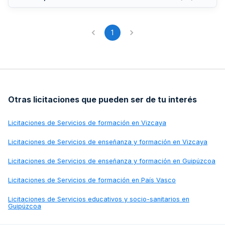
actividades de ocio y eventos culturales, con el objetivo de
mejorar la calidad de vida y participación social del
colectivo de tercera edad en el municipio.
1
Otras licitaciones que pueden ser de tu interés
Licitaciones de
Servicios de formación en Vizcaya
Licitaciones de
Servicios de enseñanza y formación en Vizcaya
Licitaciones de
Servicios de enseñanza y formación en Guipúzcoa
Licitaciones de
Servicios de formación en País Vasco
Licitaciones de
Servicios educativos y socio-sanitarios en
Guipúzcoa