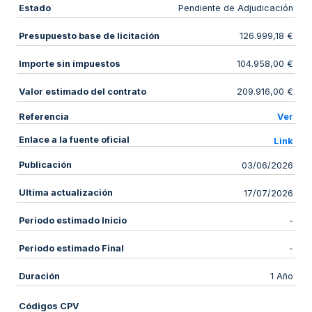
Estado
Pendiente de Adjudicación
Presupuesto base de licitación
126.999,18 €
Importe sin impuestos
104.958,00 €
Valor estimado del contrato
209.916,00 €
Referencia
Ver
Enlace a la fuente oficial
Link
Publicación
03/06/2026
Ultima actualización
17/07/2026
Periodo estimado Inicio
-
Periodo estimado Final
-
Duración
1 Año
Códigos CPV