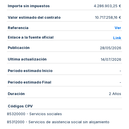
Importe sin impuestos
4.286.903,25 €
Valor estimado del contrato
10.717.258,16 €
Referencia
Ver
Enlace a la fuente oficial
Link
Publicación
28/05/2026
Ultima actualización
14/07/2026
Periodo estimado Inicio
-
Periodo estimado Final
-
Duración
2 Años
Códigos CPV
85320000
-
Servicios sociales
85312000
-
Servicios de asistencia social sin alojamiento