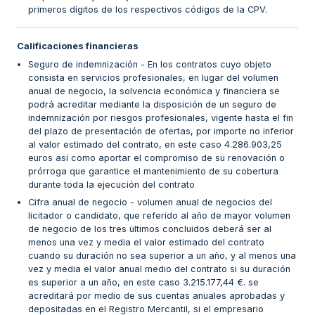
primeros dígitos de los respectivos códigos de la CPV.
Calificaciones financieras
Seguro de indemnización - En los contratos cuyo objeto
consista en servicios profesionales, en lugar del volumen
anual de negocio, la solvencia económica y financiera se
podrá acreditar mediante la disposición de un seguro de
indemnización por riesgos profesionales, vigente hasta el fin
del plazo de presentación de ofertas, por importe no inferior
al valor estimado del contrato, en este caso 4.286.903,25
euros así como aportar el compromiso de su renovación o
prórroga que garantice el mantenimiento de su cobertura
durante toda la ejecución del contrato
Cifra anual de negocio - volumen anual de negocios del
licitador o candidato, que referido al año de mayor volumen
de negocio de los tres últimos concluidos deberá ser al
menos una vez y media el valor estimado del contrato
cuando su duración no sea superior a un año, y al menos una
vez y media el valor anual medio del contrato si su duración
es superior a un año, en este caso 3.215.177,44 €. se
acreditará por medio de sus cuentas anuales aprobadas y
depositadas en el Registro Mercantil, si el empresario