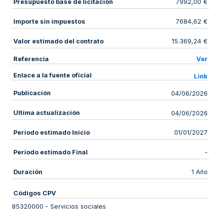
Presupuesto base de licitación
7992,00 €
Importe sin impuestos
7684,62 €
Valor estimado del contrato
15.369,24 €
Referencia
Ver
Enlace a la fuente oficial
Link
Publicación
04/06/2026
Ultima actualización
04/06/2026
Periodo estimado Inicio
01/01/2027
Periodo estimado Final
-
Duración
1 Año
Códigos CPV
85320000
-
Servicios sociales