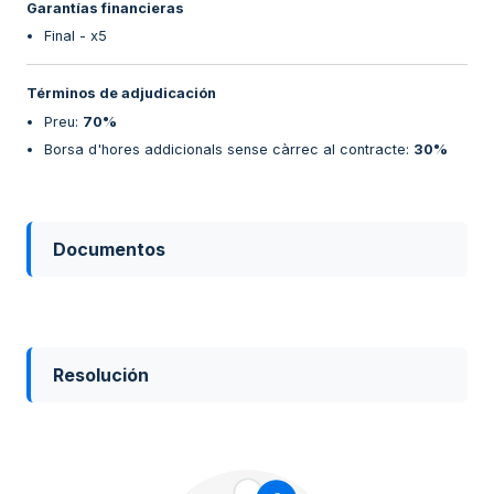
Garantías financieras
Final - x5
Términos de adjudicación
Preu
:
70%
Borsa d'hores addicionals sense càrrec al contracte
:
30%
Documentos
Resolución