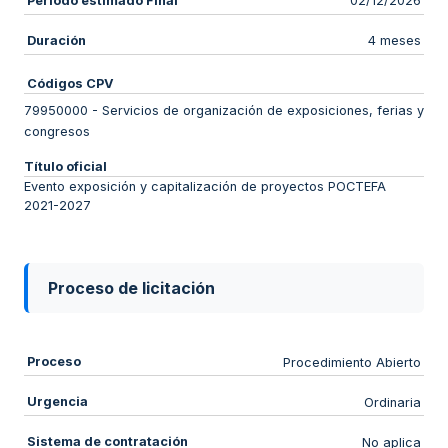
Periodo estimado Final
02/12/2026
Duración
4 meses
Códigos CPV
79950000
-
Servicios de organización de exposiciones, ferias y
congresos
Título oficial
Evento exposición y capitalización de proyectos POCTEFA
2021-2027
Proceso de licitación
Proceso
Procedimiento Abierto
Urgencia
Ordinaria
Sistema de contratación
No aplica