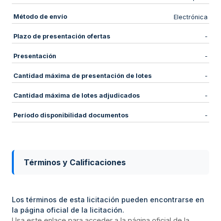
Método de envío
Electrónica
Plazo de presentación ofertas
-
Presentación
-
Cantidad máxima de presentación de lotes
-
Cantidad máxima de lotes adjudicados
-
Período disponibilidad documentos
-
Términos y Calificaciones
Los términos de esta licitación pueden encontrarse en
la página oficial de la licitación.
Usa este enlace para acceder a la página oficial de la