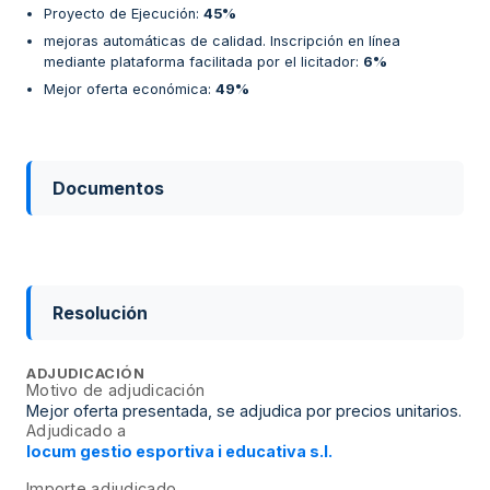
Proyecto de Ejecución
:
45%
mejoras automáticas de calidad. Inscripción en línea
mediante plataforma facilitada por el licitador
:
6%
Mejor oferta económica
:
49%
Documentos
Resolución
ADJUDICACIÓN
Motivo de adjudicación
Mejor oferta presentada, se adjudica por precios unitarios.
Adjudicado a
Iocum gestio esportiva i educativa s.l.
Importe adjudicado