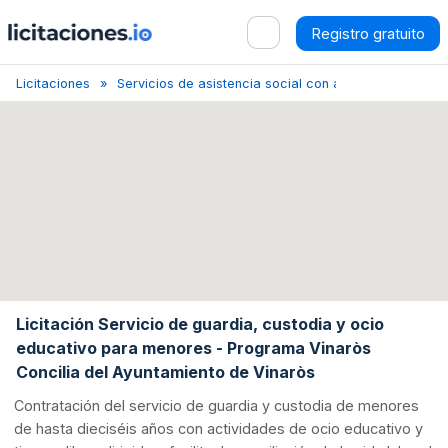
Registro gratuito
Licitaciones
Servicios de asistencia social con alojamiento
Ca
Licitación Servicio de guardia, custodia y ocio
educativo para menores - Programa Vinaròs
Concilia del Ayuntamiento de Vinaròs
Contratación del servicio de guardia y custodia de menores
de hasta dieciséis años con actividades de ocio educativo y