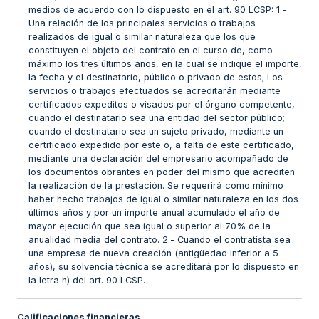
medios de acuerdo con lo dispuesto en el art. 90 LCSP: 1.-
Una relación de los principales servicios o trabajos
realizados de igual o similar naturaleza que los que
constituyen el objeto del contrato en el curso de, como
máximo los tres últimos años, en la cual se indique el importe,
la fecha y el destinatario, público o privado de estos; Los
servicios o trabajos efectuados se acreditarán mediante
certificados expeditos o visados por el órgano competente,
cuando el destinatario sea una entidad del sector público;
cuando el destinatario sea un sujeto privado, mediante un
certificado expedido por este o, a falta de este certificado,
mediante una declaración del empresario acompañado de
los documentos obrantes en poder del mismo que acrediten
la realización de la prestación. Se requerirá como mínimo
haber hecho trabajos de igual o similar naturaleza en los dos
últimos años y por un importe anual acumulado el año de
mayor ejecución que sea igual o superior al 70% de la
anualidad media del contrato. 2.- Cuando el contratista sea
una empresa de nueva creación (antigüedad inferior a 5
años), su solvencia técnica se acreditará por lo dispuesto en
la letra h) del art. 90 LCSP.
Calificaciones financieras