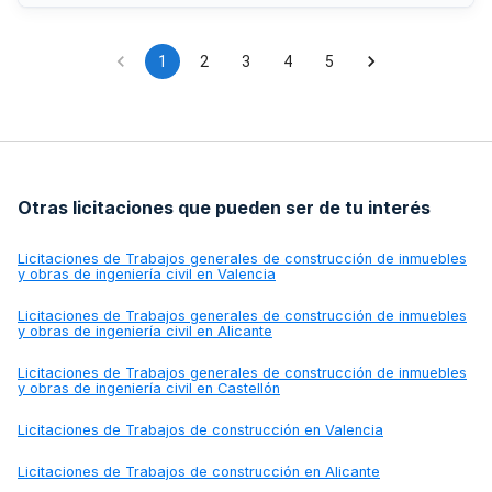
anexo técnico, pudiendo incorporarse nuevas instalaciones
futuras bajo los mismos precios unitarios.
1
2
3
4
5
Otras licitaciones que pueden ser de tu interés
Licitaciones de
Trabajos generales de construcción de inmuebles
y obras de ingeniería civil en Valencia
Licitaciones de
Trabajos generales de construcción de inmuebles
y obras de ingeniería civil en Alicante
Licitaciones de
Trabajos generales de construcción de inmuebles
y obras de ingeniería civil en Castellón
Licitaciones de
Trabajos de construcción en Valencia
Licitaciones de
Trabajos de construcción en Alicante