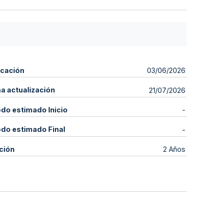
icación
03/06/2026
ma actualización
21/07/2026
odo estimado Inicio
-
odo estimado Final
-
ción
2 Años