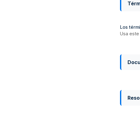
Térm
Los térmi
Usa este 
Doc
Reso