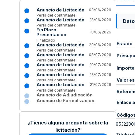
Anuncio de Licitación
03/06/2026
Perfil del contratante
Anuncio de Licitación
18/06/2026
Dato
Perfil del contratante
Fin Plazo
18/06/2026
Presentación
Finalizado
Estado
Anuncio de Licitación
29/06/2026
Perfil del contratante
Anuncio de Licitación
08/07/2026
Presupue
Perfil del contratante
Anuncio de Licitación
10/07/2026
Importe
Perfil del contratante
Anuncio de Licitación
13/07/2026
Valor e
Perfil del contratante
Anuncio de Licitación
21/07/2026
Perfil del contratante
Referen
Anuncio de Adjudicación
Anuncio de Formalización
Enlace a
Código
¿Tienes alguna pregunta sobre la
8532200
licitación?
Título of