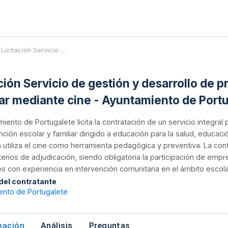
Licitación Servicio ...
ación Servicio de gestión y desarrollo de
iar mediante cine - Ayuntamiento de Port
miento de Portugalete licita la contratación de un servicio integral
ción escolar y familiar dirigido a educación para la salud, educa
utiliza el cine como herramienta pedagógica y preventiva. La con
iterios de adjudicación, siendo obligatoria la participación de e
s con experiencia en intervención comunitaria en el ámbito escolar 
 del contratante
ento de Portugalete
mación
Análisis
Preguntas