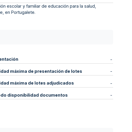
ón escolar y familiar de educación para la salud,
e, en Portugalete.
entación
-
idad máxima de presentación de lotes
-
idad máxima de lotes adjudicados
-
odo disponibilidad documentos
-