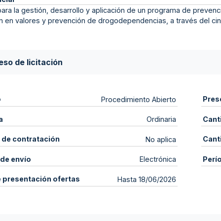
para la gestión, desarrollo y aplicación de un programa de prevenci
 en valores y prevención de drogodependencias, a través del cin
so de licitación
o
Pres
Procedimiento Abierto
a
Cant
Ordinaria
 de contratación
Cant
No aplica
de envío
Perí
Electrónica
e presentación ofertas
Hasta 18/06/2026