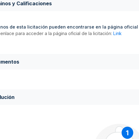
inos y Calificaciones
nos de esta licitación pueden encontrarse en la página oficial d
enlace para acceder a la página oficial de la licitación:
Link
umentos
lución