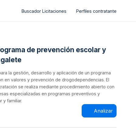
Buscador Licitaciones
Perfiles contratante
 programa de prevención escolar y
ugalete
 para la gestión, desarrollo y aplicación de un programa
ción en valores y prevención de drogodependencias. El
tratación se realiza mediante procedimiento abierto con
mpresas especializadas en programas preventivos y
y familiar.
Analizar