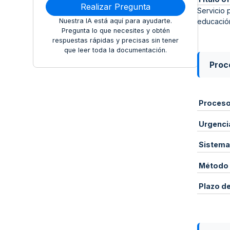
Realizar Pregunta
Servicio 
Nuestra IA está aquí para ayudarte.
educación
Pregunta lo que necesites y obtén
respuestas rápidas y precisas sin tener
que leer toda la documentación.
Proce
Proces
Urgenci
Sistema
Método 
Plazo d