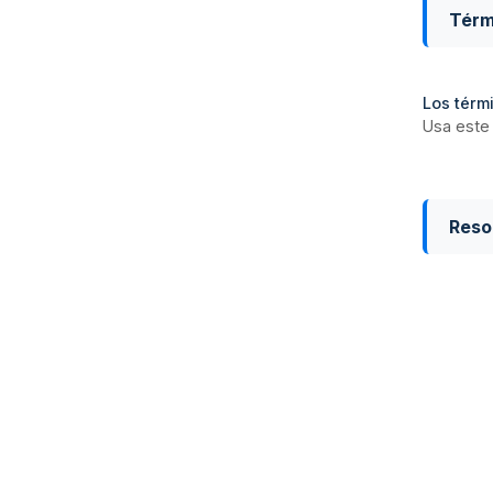
Térm
Los térmi
Usa este 
Reso