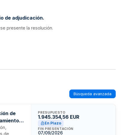
o de adjudicación.
 se presente la resolución.
Búsqueda avanzada
ción de
PRESUPUESTO
1.945.354,56 EUR
tamiento
En Plazo
ión,
FIN PRESENTACIÓN
07/09/2026
as de