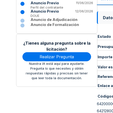
Anuncio Previo
11/06/2026
Perfil del contratante
Anuncio Previo
12/06/2026
DOUE
Dato
Anuncio de Adjudicación
Anuncio de Formalización
Estado
¿Tienes alguna pregunta sobre la
Presupue
licitación?
Realizar Pregunta
Importe
Nuestra IA está aquí para ayudarte.
Valor e
Pregunta lo que necesites y obtén
respuestas rápidas y precisas sin tener
Referen
que leer toda la documentación.
Enlace a
Código
6420000
6421280