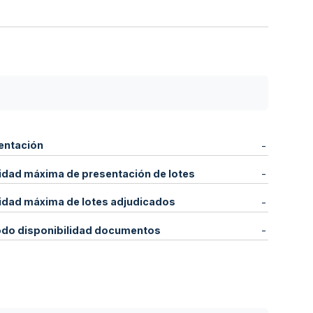
entación
-
idad máxima de presentación de lotes
-
idad máxima de lotes adjudicados
-
odo disponibilidad documentos
-