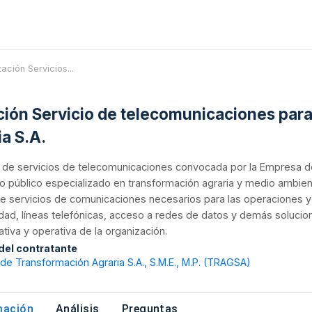
tación Servicios...
ación Servicio de telecomunicaciones par
ia S.A.
n de servicios de telecomunicaciones convocada por la Empresa de
 público especializado en transformación agraria y medio ambien
e servicios de comunicaciones necesarios para las operaciones y 
dad, líneas telefónicas, acceso a redes de datos y demás solucio
ativa y operativa de la organización.
 del contratante
e Transformación Agraria S.A., S.M.E., M.P. (TRAGSA)
mación
Análisis
Preguntas