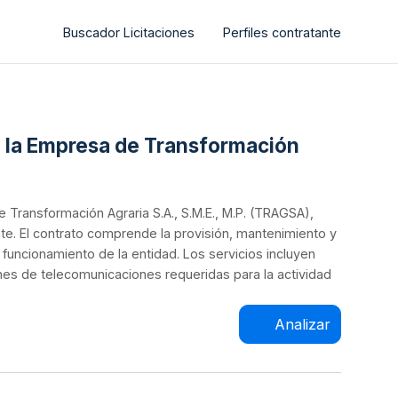
Buscador Licitaciones
Perfiles contratante
a la Empresa de Transformación
 Transformación Agraria S.A., S.M.E., M.P. (TRAGSA),
te. El contrato comprende la provisión, mantenimiento y
funcionamiento de la entidad. Los servicios incluyen
nes de telecomunicaciones requeridas para la actividad
Analizar