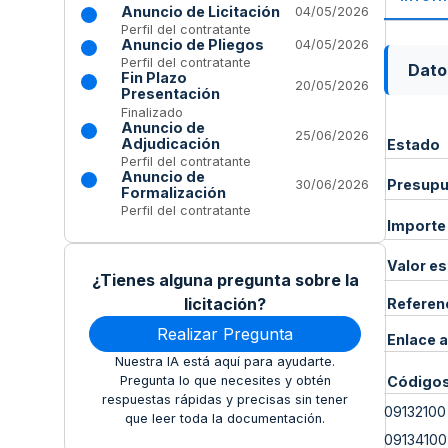
Anuncio de Licitación
04/05/2026
Perfil del contratante
Anuncio de Pliegos
04/05/2026
Perfil del contratante
Dato
Fin Plazo
20/05/2026
Presentación
Finalizado
Anuncio de
25/06/2026
Adjudicación
Estado
Perfil del contratante
Anuncio de
Presupue
30/06/2026
Formalización
Perfil del contratante
Importe
Valor e
¿Tienes alguna pregunta sobre la
licitación?
Referen
Realizar Pregunta
Enlace a
Nuestra IA está aquí para ayudarte.
Código
Pregunta lo que necesites y obtén
respuestas rápidas y precisas sin tener
09132100
que leer toda la documentación.
09134100