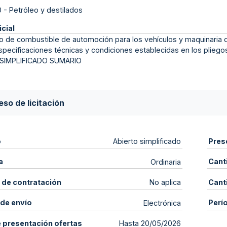
0
-
Petróleo y destilados
icial
o de combustible de automoción para los vehículos y maquinaria 
specificaciones técnicas y condiciones establecidas en los plie
 SIMPLIFICADO SUMARIO
so de licitación
o
Pres
Abierto simplificado
a
Cant
Ordinaria
 de contratación
Cant
No aplica
de envío
Perí
Electrónica
e presentación ofertas
Hasta 20/05/2026