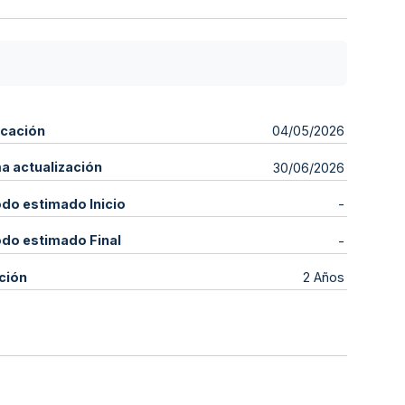
icación
04/05/2026
ma actualización
30/06/2026
odo estimado Inicio
-
odo estimado Final
-
ción
2 Años