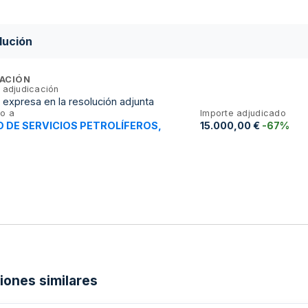
lución
ACIÓN
 adjudicación
expresa en la resolución adjunta
o a
Importe adjudicado
D DE SERVICIOS PETROLÍFEROS,
15.000,00 €
-67%
ciones similares