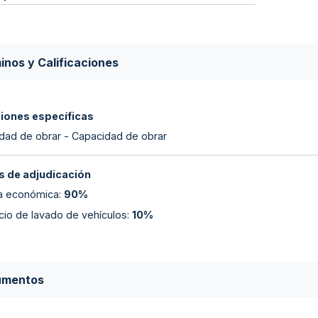
inos y Calificaciones
ciones específicas
dad de obrar - Capacidad de obrar
 de adjudicación
ta económica
:
90%
icio de lavado de vehículos
:
10%
umentos