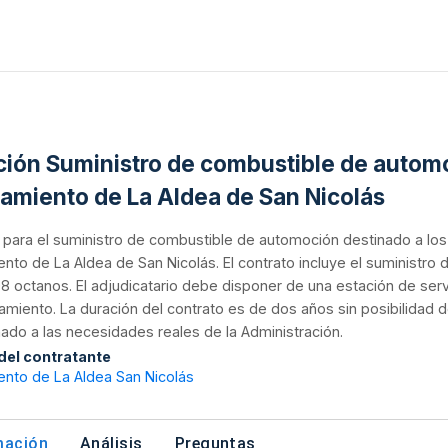
ación Suministro de combustible de automo
amiento de La Aldea de San Nicolás
n para el suministro de combustible de automoción destinado a los 
nto de La Aldea de San Nicolás. El contrato incluye el suministro
8 octanos. El adjudicatario debe disponer de una estación de serv
amiento. La duración del contrato es de dos años sin posibilidad
ado a las necesidades reales de la Administración.
 del contratante
ento de La Aldea San Nicolás
mación
Análisis
Preguntas