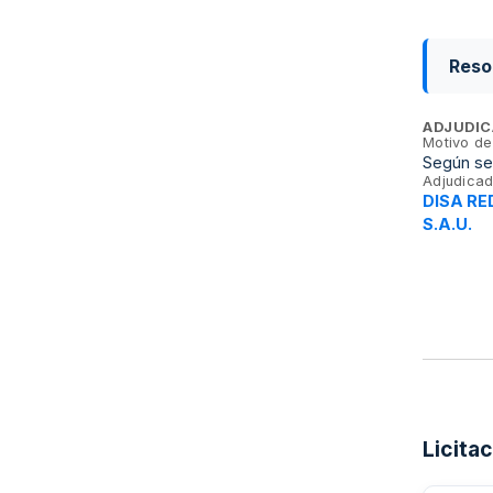
Reso
ADJUDIC
Motivo de
Según se 
Adjudicad
DISA RE
S.A.U.
Licita