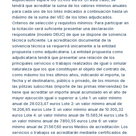
tendrá que acreditar la suma de los valores mínimos anuales
para cada uno de los lotes indicados a continuación hasta un
máximo de la suma del VEC de los lotes adjudicados.
Criterios de selección y requisitos mínimos: Para participar en
la licitación será suficiente presentar una declaración
responsable (modelo DEUC) de que se dispone de solvencia
técnica suficiente. La acreditación documental de la
solvencia técnica se requerirá únicamente a la entidad
propuesta como adjudicataria. La entidad propuesta como
adjudicataria tendrá que presentar una relación de los
principales servicios o trabajos realizados de igual o simular
naturaleza que los que constituyen el objeto del contrato de,
como máximo los tres últimos años, indicando el importe, la
fecha y el destinatario, público o privado, de los mismos de
las pólizas subscritas (importe de las primas intervenidas) Se
tiene que acreditar un importe anual acumulado en el año de
mayor ejecución igual o superior a: Lote 1: un valor mínimo
anual de 29.023,47 euros Lote 2: un valor mínimo anual de
14.206,65 euros Lote 3: un valor mínimo anual de 10.300,32
euros Lote 4: un valor mínimo anual de 15.565,14 euros Lote 5:
un valor mínimo anual de 7.850,55 euros Lote 6: un valor
mínimo anual de 21.567,60 euros Medios de acreditación: Los
servicios o trabajos se acreditarán mediante certificados de