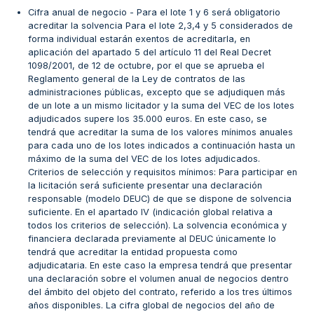
Cifra anual de negocio - Para el lote 1 y 6 será obligatorio
acreditar la solvencia Para el lote 2,3,4 y 5 considerados de
forma individual estarán exentos de acreditarla, en
aplicación del apartado 5 del artículo 11 del Real Decret
1098/2001, de 12 de octubre, por el que se aprueba el
Reglamento general de la Ley de contratos de las
administraciones públicas, excepto que se adjudiquen más
de un lote a un mismo licitador y la suma del VEC de los lotes
adjudicados supere los 35.000 euros. En este caso, se
tendrá que acreditar la suma de los valores mínimos anuales
para cada uno de los lotes indicados a continuación hasta un
máximo de la suma del VEC de los lotes adjudicados.
Criterios de selección y requisitos mínimos: Para participar en
la licitación será suficiente presentar una declaración
responsable (modelo DEUC) de que se dispone de solvencia
suficiente. En el apartado IV (indicación global relativa a
todos los criterios de selección). La solvencia económica y
financiera declarada previamente al DEUC únicamente lo
tendrá que acreditar la entidad propuesta como
adjudicataria. En este caso la empresa tendrá que presentar
una declaración sobre el volumen anual de negocios dentro
del ámbito del objeto del contrato, referido a los tres últimos
años disponibles. La cifra global de negocios del año de