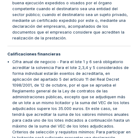
buena ejecución expedidos o visados por el órgano
competente cuando el destinatario sea una entidad del
sector público; cuando el destinatario sea un sujeto privado,
mediante un certificado expedido por este o, mediante una
declaración del empresario, acompañados de los
documentos que el empresario considere que acrediten la
realización de la prestación.
Calificaciones financieras
Cifra anual de negocio - Para el lote 1 y 6 será obligatorio
acreditar la solvencia Para el lote 2,3,4 y 5 considerados de
forma individual estarán exentos de acreditarla, en
aplicación del apartado 5 del artículo 11 del Real Decret
1098/2001, de 12 de octubre, por el que se aprueba el
Reglamento general de la Ley de contratos de las
administraciones públicas, excepto que se adjudiquen más
de un lote a un mismo licitador y la suma del VEC de los lotes
adjudicados supere los 35.000 euros. En este caso, se
tendrá que acreditar la suma de los valores mínimos anuales
para cada uno de los lotes indicados a continuación hasta un
máximo de la suma del VEC de los lotes adjudicados.
Criterios de selección y requisitos mínimos: Para participar en
la licitación será suficiente presentar una declaración