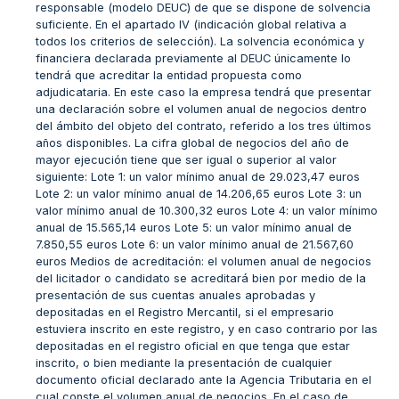
responsable (modelo DEUC) de que se dispone de solvencia
suficiente. En el apartado IV (indicación global relativa a
todos los criterios de selección). La solvencia económica y
financiera declarada previamente al DEUC únicamente lo
tendrá que acreditar la entidad propuesta como
adjudicataria. En este caso la empresa tendrá que presentar
una declaración sobre el volumen anual de negocios dentro
del ámbito del objeto del contrato, referido a los tres últimos
años disponibles. La cifra global de negocios del año de
mayor ejecución tiene que ser igual o superior al valor
siguiente: Lote 1: un valor mínimo anual de 29.023,47 euros
Lote 2: un valor mínimo anual de 14.206,65 euros Lote 3: un
valor mínimo anual de 10.300,32 euros Lote 4: un valor mínimo
anual de 15.565,14 euros Lote 5: un valor mínimo anual de
7.850,55 euros Lote 6: un valor mínimo anual de 21.567,60
euros Medios de acreditación: el volumen anual de negocios
del licitador o candidato se acreditará bien por medio de la
presentación de sus cuentas anuales aprobadas y
depositadas en el Registro Mercantil, si el empresario
estuviera inscrito en este registro, y en caso contrario por las
depositadas en el registro oficial en que tenga que estar
inscrito, o bien mediante la presentación de cualquier
documento oficial declarado ante la Agencia Tributaria en el
cual conste el volumen anual de negocios. En el caso de