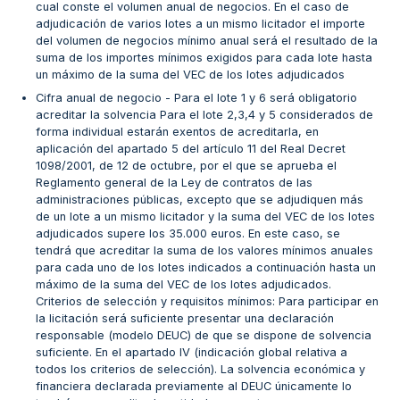
cual conste el volumen anual de negocios. En el caso de
adjudicación de varios lotes a un mismo licitador el importe
del volumen de negocios mínimo anual será el resultado de la
suma de los importes mínimos exigidos para cada lote hasta
un máximo de la suma del VEC de los lotes adjudicados
Cifra anual de negocio - Para el lote 1 y 6 será obligatorio
acreditar la solvencia Para el lote 2,3,4 y 5 considerados de
forma individual estarán exentos de acreditarla, en
aplicación del apartado 5 del artículo 11 del Real Decret
1098/2001, de 12 de octubre, por el que se aprueba el
Reglamento general de la Ley de contratos de las
administraciones públicas, excepto que se adjudiquen más
de un lote a un mismo licitador y la suma del VEC de los lotes
adjudicados supere los 35.000 euros. En este caso, se
tendrá que acreditar la suma de los valores mínimos anuales
para cada uno de los lotes indicados a continuación hasta un
máximo de la suma del VEC de los lotes adjudicados.
Criterios de selección y requisitos mínimos: Para participar en
la licitación será suficiente presentar una declaración
responsable (modelo DEUC) de que se dispone de solvencia
suficiente. En el apartado IV (indicación global relativa a
todos los criterios de selección). La solvencia económica y
financiera declarada previamente al DEUC únicamente lo