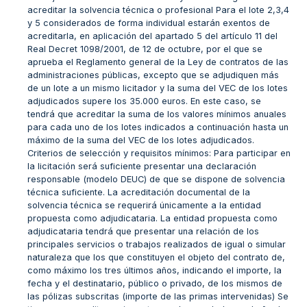
acreditar la solvencia técnica o profesional Para el lote 2,3,4
y 5 considerados de forma individual estarán exentos de
acreditarla, en aplicación del apartado 5 del artículo 11 del
Real Decret 1098/2001, de 12 de octubre, por el que se
aprueba el Reglamento general de la Ley de contratos de las
administraciones públicas, excepto que se adjudiquen más
de un lote a un mismo licitador y la suma del VEC de los lotes
adjudicados supere los 35.000 euros. En este caso, se
tendrá que acreditar la suma de los valores mínimos anuales
para cada uno de los lotes indicados a continuación hasta un
máximo de la suma del VEC de los lotes adjudicados.
Criterios de selección y requisitos mínimos: Para participar en
la licitación será suficiente presentar una declaración
responsable (modelo DEUC) de que se dispone de solvencia
técnica suficiente. La acreditación documental de la
solvencia técnica se requerirá únicamente a la entidad
propuesta como adjudicataria. La entidad propuesta como
adjudicataria tendrá que presentar una relación de los
principales servicios o trabajos realizados de igual o simular
naturaleza que los que constituyen el objeto del contrato de,
como máximo los tres últimos años, indicando el importe, la
fecha y el destinatario, público o privado, de los mismos de
las pólizas subscritas (importe de las primas intervenidas) Se