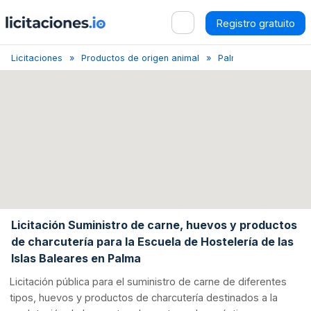
Registro gratuito
Licitaciones
Productos de origen animal
Palma
Licitación S
Licitación Suministro de carne, huevos y productos
de charcutería para la Escuela de Hostelería de las
Islas Baleares en Palma
Licitación pública para el suministro de carne de diferentes
tipos, huevos y productos de charcutería destinados a la