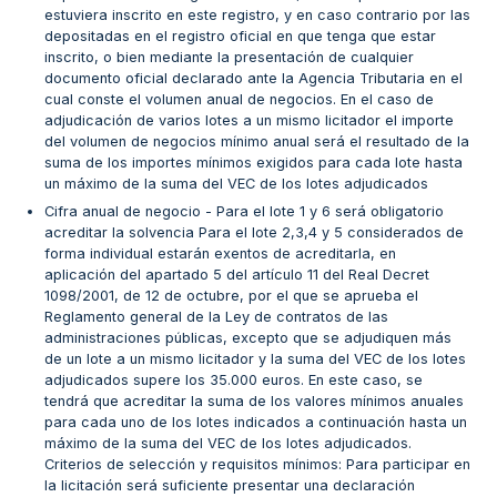
estuviera inscrito en este registro, y en caso contrario por las
depositadas en el registro oficial en que tenga que estar
inscrito, o bien mediante la presentación de cualquier
documento oficial declarado ante la Agencia Tributaria en el
cual conste el volumen anual de negocios. En el caso de
adjudicación de varios lotes a un mismo licitador el importe
del volumen de negocios mínimo anual será el resultado de la
suma de los importes mínimos exigidos para cada lote hasta
un máximo de la suma del VEC de los lotes adjudicados
Cifra anual de negocio - Para el lote 1 y 6 será obligatorio
acreditar la solvencia Para el lote 2,3,4 y 5 considerados de
forma individual estarán exentos de acreditarla, en
aplicación del apartado 5 del artículo 11 del Real Decret
1098/2001, de 12 de octubre, por el que se aprueba el
Reglamento general de la Ley de contratos de las
administraciones públicas, excepto que se adjudiquen más
de un lote a un mismo licitador y la suma del VEC de los lotes
adjudicados supere los 35.000 euros. En este caso, se
tendrá que acreditar la suma de los valores mínimos anuales
para cada uno de los lotes indicados a continuación hasta un
máximo de la suma del VEC de los lotes adjudicados.
Criterios de selección y requisitos mínimos: Para participar en
la licitación será suficiente presentar una declaración