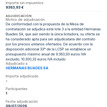
Importe sin impuestos
9363,93 €
ADJUDICACIÓN
Motivo de adjudicación
De conformidad con la propuesta de la Mesa de
contratación se adjudica este lote 3 a la entidad Hermanas
Buades SA, que aún siendo la única licitadora, su oferta se
ha considerado apta para ser adjudicataria del contrato
por los precios unitarios ofertados. De acuerdo con la
disposición adicional 33ª de la LCSP se establece un
presupuesto máximo anual de 9.363,93 euros IVA
excluido; 10.300,32 euros IVA incluido
Adjudicado a
HERMANAS BUADES SA
Importe adjudicado
-
Participantes
1
Fecha adjudicación
09/07/2026