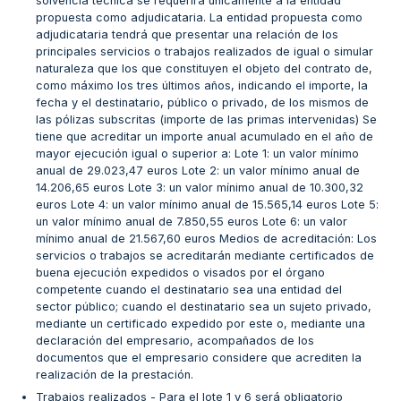
solvencia técnica se requerirá únicamente a la entidad
propuesta como adjudicataria. La entidad propuesta como
adjudicataria tendrá que presentar una relación de los
principales servicios o trabajos realizados de igual o simular
naturaleza que los que constituyen el objeto del contrato de,
como máximo los tres últimos años, indicando el importe, la
fecha y el destinatario, público o privado, de los mismos de
las pólizas subscritas (importe de las primas intervenidas) Se
tiene que acreditar un importe anual acumulado en el año de
mayor ejecución igual o superior a: Lote 1: un valor mínimo
anual de 29.023,47 euros Lote 2: un valor mínimo anual de
14.206,65 euros Lote 3: un valor mínimo anual de 10.300,32
euros Lote 4: un valor mínimo anual de 15.565,14 euros Lote 5:
un valor mínimo anual de 7.850,55 euros Lote 6: un valor
mínimo anual de 21.567,60 euros Medios de acreditación: Los
servicios o trabajos se acreditarán mediante certificados de
buena ejecución expedidos o visados por el órgano
competente cuando el destinatario sea una entidad del
sector público; cuando el destinatario sea un sujeto privado,
mediante un certificado expedido por este o, mediante una
declaración del empresario, acompañados de los
documentos que el empresario considere que acrediten la
realización de la prestación.
Trabajos realizados - Para el lote 1 y 6 será obligatorio