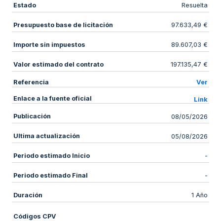
Estado
Resuelta
Presupuesto base de licitación
97.633,49 €
Importe sin impuestos
89.607,03 €
Valor estimado del contrato
197.135,47 €
Referencia
Ver
Enlace a la fuente oficial
Link
Publicación
08/05/2026
Ultima actualización
05/08/2026
Periodo estimado Inicio
-
Periodo estimado Final
-
Duración
1 Año
Códigos CPV