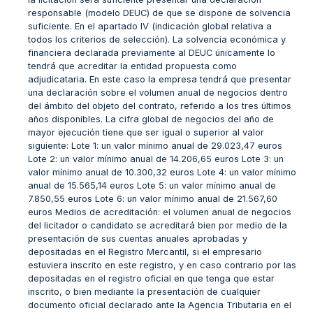
responsable (modelo DEUC) de que se dispone de solvencia
suficiente. En el apartado IV (indicación global relativa a
todos los criterios de selección). La solvencia económica y
financiera declarada previamente al DEUC únicamente lo
tendrá que acreditar la entidad propuesta como
adjudicataria. En este caso la empresa tendrá que presentar
una declaración sobre el volumen anual de negocios dentro
del ámbito del objeto del contrato, referido a los tres últimos
años disponibles. La cifra global de negocios del año de
mayor ejecución tiene que ser igual o superior al valor
siguiente: Lote 1: un valor mínimo anual de 29.023,47 euros
Lote 2: un valor mínimo anual de 14.206,65 euros Lote 3: un
valor mínimo anual de 10.300,32 euros Lote 4: un valor mínimo
anual de 15.565,14 euros Lote 5: un valor mínimo anual de
7.850,55 euros Lote 6: un valor mínimo anual de 21.567,60
euros Medios de acreditación: el volumen anual de negocios
del licitador o candidato se acreditará bien por medio de la
presentación de sus cuentas anuales aprobadas y
depositadas en el Registro Mercantil, si el empresario
estuviera inscrito en este registro, y en caso contrario por las
depositadas en el registro oficial en que tenga que estar
inscrito, o bien mediante la presentación de cualquier
documento oficial declarado ante la Agencia Tributaria en el