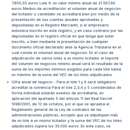
7.850,55 euros Lote 6: un valor mínimo anual de 21.567,60
euros Medios de acreditación: el volumen anual de negocios
del licitador o candidato se acreditará bien por medio de la
presentación de sus cuentas anuales aprobadas y
depositadas en el Registro Mercantil, si el empresario
estuviera inscrito en este registro, y en caso contrario por las
depositadas en el registro oficial en que tenga que estar
inscrito, o bien mediante la presentación de cualquier
documento oficial declarado ante la Agencia Tributaria en el
cual conste el volumen anual de negocios. En el caso de
adjudicación de varios lotes a un mismo licitador el importe
del volumen de negocios mínimo anual será el resultado de la
suma de los importes mínimos exigidos para cada lote hasta
un máximo de la suma del VEC de los lotes adjudicados
Cifra anual de negocio - Para el lote 1 y 6 será obligatorio
acreditar la solvencia Para el lote 2,3,4 y 5 considerados de
forma individual estarán exentos de acreditarla, en
aplicación del apartado 5 del artículo 11 del Real Decret
1098/2001, de 12 de octubre, por el que se aprueba el
Reglamento general de la Ley de contratos de las
administraciones públicas, excepto que se adjudiquen más
de un lote a un mismo licitador y la suma del VEC de los lotes
adjudicados supere los 35.000 euros. En este caso, se