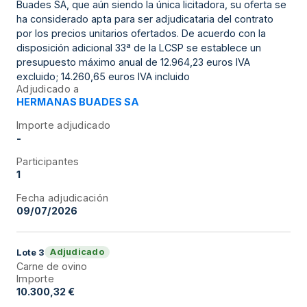
Buades SA, que aún siendo la única licitadora, su oferta se
ha considerado apta para ser adjudicataria del contrato
por los precios unitarios ofertados. De acuerdo con la
disposición adicional 33ª de la LCSP se establece un
presupuesto máximo anual de 12.964,23 euros IVA
excluido; 14.260,65 euros IVA incluido
Adjudicado a
HERMANAS BUADES SA
Importe adjudicado
-
Participantes
1
Fecha adjudicación
09/07/2026
Adjudicado
Lote
3
Carne de ovino
Importe
10.300,32 €