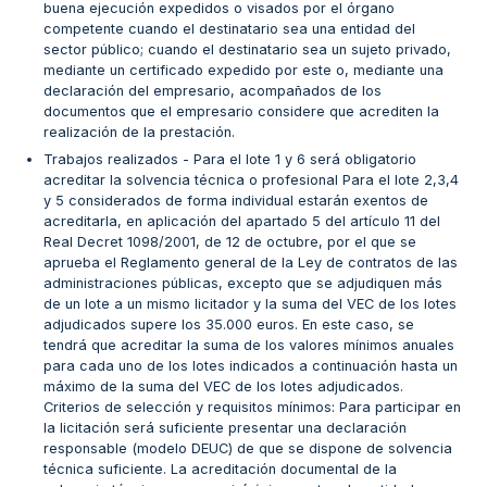
buena ejecución expedidos o visados por el órgano
competente cuando el destinatario sea una entidad del
sector público; cuando el destinatario sea un sujeto privado,
mediante un certificado expedido por este o, mediante una
declaración del empresario, acompañados de los
documentos que el empresario considere que acrediten la
realización de la prestación.
Trabajos realizados - Para el lote 1 y 6 será obligatorio
acreditar la solvencia técnica o profesional Para el lote 2,3,4
y 5 considerados de forma individual estarán exentos de
acreditarla, en aplicación del apartado 5 del artículo 11 del
Real Decret 1098/2001, de 12 de octubre, por el que se
aprueba el Reglamento general de la Ley de contratos de las
administraciones públicas, excepto que se adjudiquen más
de un lote a un mismo licitador y la suma del VEC de los lotes
adjudicados supere los 35.000 euros. En este caso, se
tendrá que acreditar la suma de los valores mínimos anuales
para cada uno de los lotes indicados a continuación hasta un
máximo de la suma del VEC de los lotes adjudicados.
Criterios de selección y requisitos mínimos: Para participar en
la licitación será suficiente presentar una declaración
responsable (modelo DEUC) de que se dispone de solvencia
técnica suficiente. La acreditación documental de la