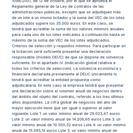
1098/2001, de 12 de octubre, por el que se aprueba el
Reglamento general de la Ley de contratos de las
administraciones públicas, excepto que se adjudiquen más
de un lote a un mismo licitador y la suma del VEC de los lotes
adjudicados supere los 35.000 euros. En este caso, se
tendrá que acreditar la suma de los valores mínimos anuales
para cada uno de los lotes indicados a continuación hasta un
máximo de la suma del VEC de los lotes adjudicados.
Criterios de selección y requisitos mínimos: Para participar en
la licitación será suficiente presentar una declaración
responsable (modelo DEUC) de que se dispone de solvencia
suficiente. En el apartado IV (indicación global relativa a
todos los criterios de selección). La solvencia económica y
financiera declarada previamente al DEUC únicamente lo
tendrá que acreditar la entidad propuesta como
adjudicataria. En este caso la empresa tendrá que presentar
una declaración sobre el volumen anual de negocios dentro
del ámbito del objeto del contrato, referido a los tres últimos
años disponibles. La cifra global de negocios del año de
mayor ejecución tiene que ser igual o superior al valor
siguiente: Lote 1: un valor mínimo anual de 29.023,47 euros
Lote 2: un valor mínimo anual de 14.206,65 euros Lote 3: un
valor mínimo anual de 10.300,32 euros Lote 4: un valor mínimo
anual de 15.565,14 euros Lote 5: un valor mínimo anual de