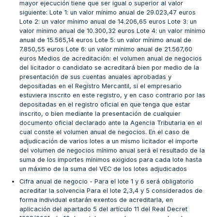
mayor ejecución tiene que ser igual o superior al valor
siguiente: Lote 1: un valor mínimo anual de 29.023,47 euros
Lote 2: un valor mínimo anual de 14.206,65 euros Lote 3: un
valor mínimo anual de 10.300,32 euros Lote 4: un valor mínimo
anual de 15.565,14 euros Lote 5: un valor mínimo anual de
7.850,55 euros Lote 6: un valor mínimo anual de 21.567,60
euros Medios de acreditación: el volumen anual de negocios
del licitador o candidato se acreditará bien por medio de la
presentación de sus cuentas anuales aprobadas y
depositadas en el Registro Mercantil, si el empresario
estuviera inscrito en este registro, y en caso contrario por las
depositadas en el registro oficial en que tenga que estar
inscrito, o bien mediante la presentación de cualquier
documento oficial declarado ante la Agencia Tributaria en el
cual conste el volumen anual de negocios. En el caso de
adjudicación de varios lotes a un mismo licitador el importe
del volumen de negocios mínimo anual será el resultado de la
suma de los importes mínimos exigidos para cada lote hasta
un máximo de la suma del VEC de los lotes adjudicados
Cifra anual de negocio - Para el lote 1 y 6 será obligatorio
acreditar la solvencia Para el lote 2,3,4 y 5 considerados de
forma individual estarán exentos de acreditarla, en
aplicación del apartado 5 del artículo 11 del Real Decret