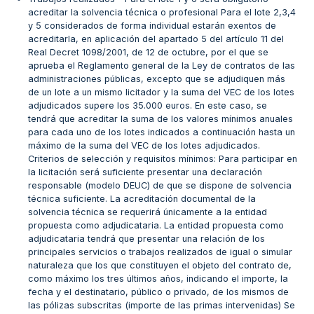
acreditar la solvencia técnica o profesional Para el lote 2,3,4
y 5 considerados de forma individual estarán exentos de
acreditarla, en aplicación del apartado 5 del artículo 11 del
Real Decret 1098/2001, de 12 de octubre, por el que se
aprueba el Reglamento general de la Ley de contratos de las
administraciones públicas, excepto que se adjudiquen más
de un lote a un mismo licitador y la suma del VEC de los lotes
adjudicados supere los 35.000 euros. En este caso, se
tendrá que acreditar la suma de los valores mínimos anuales
para cada uno de los lotes indicados a continuación hasta un
máximo de la suma del VEC de los lotes adjudicados.
Criterios de selección y requisitos mínimos: Para participar en
la licitación será suficiente presentar una declaración
responsable (modelo DEUC) de que se dispone de solvencia
técnica suficiente. La acreditación documental de la
solvencia técnica se requerirá únicamente a la entidad
propuesta como adjudicataria. La entidad propuesta como
adjudicataria tendrá que presentar una relación de los
principales servicios o trabajos realizados de igual o simular
naturaleza que los que constituyen el objeto del contrato de,
como máximo los tres últimos años, indicando el importe, la
fecha y el destinatario, público o privado, de los mismos de
las pólizas subscritas (importe de las primas intervenidas) Se