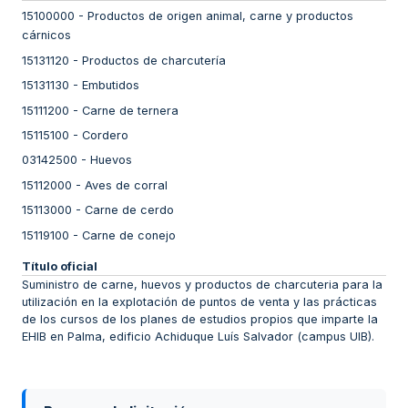
15100000
-
Productos de origen animal, carne y productos
cárnicos
15131120
-
Productos de charcutería
15131130
-
Embutidos
15111200
-
Carne de ternera
15115100
-
Cordero
03142500
-
Huevos
15112000
-
Aves de corral
15113000
-
Carne de cerdo
15119100
-
Carne de conejo
Título oficial
Suministro de carne, huevos y productos de charcuteria para la
utilización en la explotación de puntos de venta y las prácticas
de los cursos de los planes de estudios propios que imparte la
EHIB en Palma, edificio Achiduque Luís Salvador (campus UIB).