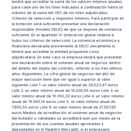
tendrá que acreditar la suma de los valores mínimos anuales
para cada uno de los lotes indicados a continuación hasta un
máximo de la suma del VEC de los lotes adjudicados.
Criterios de selección y requisitos mínimos: Para participar en
la licitación será suficiente presentar una declaración
responsable (modelo DEUC) de que se dispone de solvencia
suficiente. En el apartado IV (indicación global relativa a
todos los criterios de selección). La solvencia económica y
financiera declarada previamente al DEUC únicamente lo
tendrá que acreditar la entidad propuesta como
adjudicataria. En este caso la empresa tendrá que presentar
una declaración sobre el volumen anual de negocios dentro
del ámbito del objeto del contrato, referido a los tres últimos
años disponibles. La cifra global de negocios del año de
mayor ejecución tiene que ser igual o superior al valor
siguiente: Lote 1: un valor mínimo anual de 29.023,47 euros
Lote 2: un valor mínimo anual de 14.206,65 euros Lote 3: un
valor mínimo anual de 10.300,32 euros Lote 4: un valor mínimo
anual de 15.565,14 euros Lote 5: un valor mínimo anual de
7.850,55 euros Lote 6: un valor mínimo anual de 21.567,60
euros Medios de acreditación: el volumen anual de negocios
del licitador o candidato se acreditará bien por medio de la
presentación de sus cuentas anuales aprobadas y
depositadas en el Registro Mercantil, si el empresario