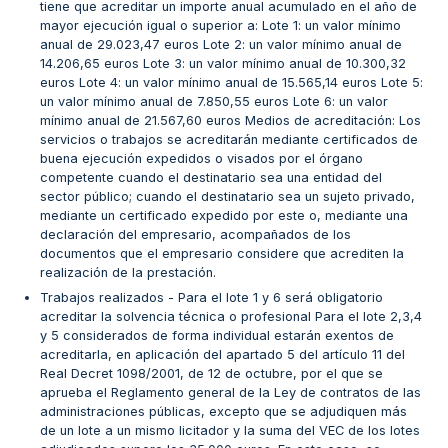
tiene que acreditar un importe anual acumulado en el año de
mayor ejecución igual o superior a: Lote 1: un valor mínimo
anual de 29.023,47 euros Lote 2: un valor mínimo anual de
14.206,65 euros Lote 3: un valor mínimo anual de 10.300,32
euros Lote 4: un valor mínimo anual de 15.565,14 euros Lote 5:
un valor mínimo anual de 7.850,55 euros Lote 6: un valor
mínimo anual de 21.567,60 euros Medios de acreditación: Los
servicios o trabajos se acreditarán mediante certificados de
buena ejecución expedidos o visados por el órgano
competente cuando el destinatario sea una entidad del
sector público; cuando el destinatario sea un sujeto privado,
mediante un certificado expedido por este o, mediante una
declaración del empresario, acompañados de los
documentos que el empresario considere que acrediten la
realización de la prestación.
Trabajos realizados - Para el lote 1 y 6 será obligatorio
acreditar la solvencia técnica o profesional Para el lote 2,3,4
y 5 considerados de forma individual estarán exentos de
acreditarla, en aplicación del apartado 5 del artículo 11 del
Real Decret 1098/2001, de 12 de octubre, por el que se
aprueba el Reglamento general de la Ley de contratos de las
administraciones públicas, excepto que se adjudiquen más
de un lote a un mismo licitador y la suma del VEC de los lotes