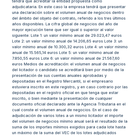
tendrá que acreditar la entidad propuesta como
adjudicataria. En este caso la empresa tendrá que presentar
una declaración sobre el volumen anual de negocios dentro
del ámbito del objeto del contrato, referido a los tres últimos
años disponibles. La cifra global de negocios del año de
mayor ejecución tiene que ser igual o superior al valor
siguiente: Lote 1: un valor mínimo anual de 29.023,47 euros
Lote 2: un valor mínimo anual de 14.206,65 euros Lote 3: un
valor mínimo anual de 10.300,32 euros Lote 4: un valor mínimo
anual de 15.565,14 euros Lote 5: un valor mínimo anual de
7.850,55 euros Lote 6: un valor mínimo anual de 21.567,60
euros Medios de acreditación: el volumen anual de negocios
del licitador o candidato se acreditará bien por medio de la
presentación de sus cuentas anuales aprobadas y
depositadas en el Registro Mercantil, si el empresario
estuviera inscrito en este registro, y en caso contrario por las
depositadas en el registro oficial en que tenga que estar
inscrito, o bien mediante la presentación de cualquier
documento oficial declarado ante la Agencia Tributaria en el
cual conste el volumen anual de negocios. En el caso de
adjudicación de varios lotes a un mismo licitador el importe
del volumen de negocios mínimo anual será el resultado de la
suma de los importes mínimos exigidos para cada lote hasta
un máximo de la suma del VEC de los lotes adjudicados