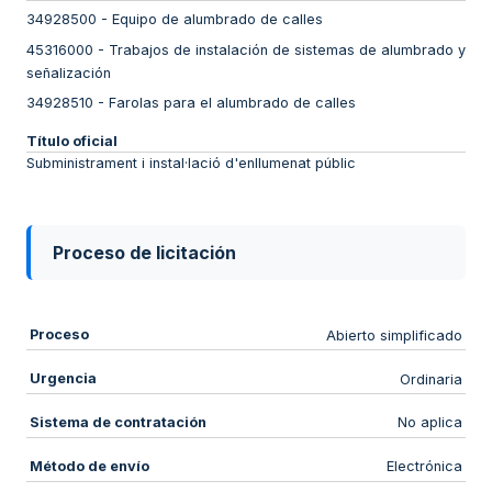
34928500
-
Equipo de alumbrado de calles
45316000
-
Trabajos de instalación de sistemas de alumbrado y
señalización
34928510
-
Farolas para el alumbrado de calles
Título oficial
Subministrament i instal·lació d'enllumenat públic
Proceso de licitación
Proceso
Abierto simplificado
Urgencia
Ordinaria
Sistema de contratación
No aplica
Método de envío
Electrónica