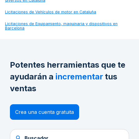
diversos en Cataluña
Licitaciones de
Vehículos de motor en Cataluña
Licitaciones de
Equipamiento, maquinaria y dispositivos en
Barcelona
Potentes herramientas que te
ayudarán a
incrementar
tus
ventas
Crea una cuenta gratuita
Buscador