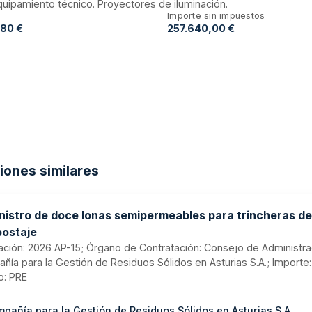
quipamiento técnico. Proyectores de iluminación.
Importe sin impuestos
,80 €
257.640,00 €
ciones similares
nistro de doce lonas semipermeables para trincheras d
ostaje
itación: 2026 AP-15; Órgano de Contratación: Consejo de Administra
ñía para la Gestión de Residuos Sólidos en Asturias S.A.; Importe:
o: PRE
pañía para la Gestión de Residuos Sólidos en Asturias S.A.