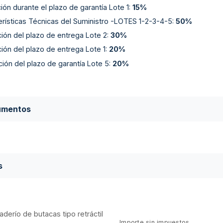
ón durante el plazo de garantía Lote 1
:
15%
erísticas Técnicas del Suministro -LOTES 1-2-3-4-5
:
50%
ión del plazo de entrega Lote 2
:
30%
ión del plazo de entrega Lote 1
:
20%
ión del plazo de garantía Lote 5
:
20%
umentos
s
raderío de butacas tipo retráctil
Importe sin impuestos