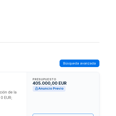
Búsqueda avanzada
e
PRESUPUESTO
405.000,00 EUR
Anuncio Previo
ción de la
 0 EUR;