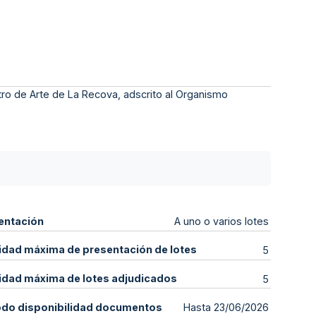
s
tro de Arte de La Recova, adscrito al Organismo
entación
A uno o varios lotes
idad máxima de presentación de lotes
5
idad máxima de lotes adjudicados
5
odo disponibilidad documentos
Hasta 23/06/2026