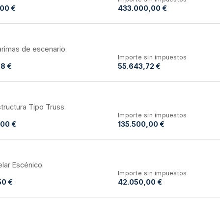
00 €
433.000,00 €
arimas de escenario.
Importe sin impuestos
8 €
55.643,72 €
structura Tipo Truss.
Importe sin impuestos
,00 €
135.500,00 €
elar Escénico.
Importe sin impuestos
50 €
42.050,00 €