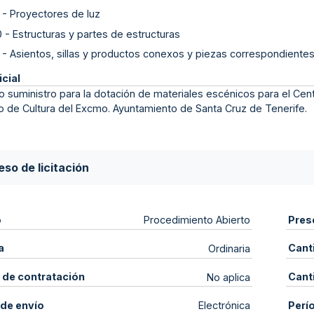
-
Proyectores de luz
0
-
Estructuras y partes de estructuras
-
Asientos, sillas y productos conexos y piezas correspondiente
icial
o suministro para la dotación de materiales escénicos para el Cen
 de Cultura del Excmo. Ayuntamiento de Santa Cruz de Tenerife.
so de licitación
o
Pres
Procedimiento Abierto
a
Cant
Ordinaria
 de contratación
Cant
No aplica
de envío
Perí
Electrónica