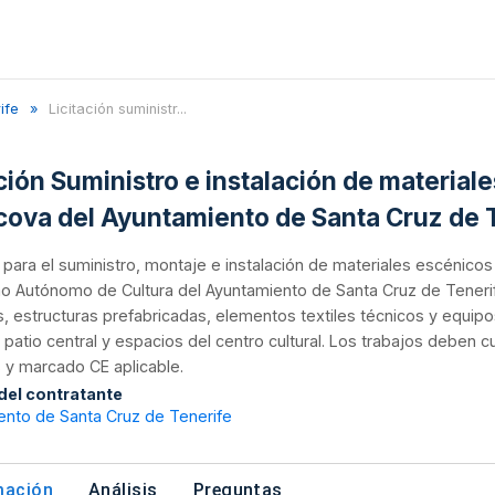
ife
Licitación suministr...
ación Suministro e instalación de material
cova del Ayuntamiento de Santa Cruz de 
n para el suministro, montaje e instalación de materiales escénicos
 Autónomo de Cultura del Ayuntamiento de Santa Cruz de Tenerife.
es, estructuras prefabricadas, elementos textiles técnicos y equipo
al patio central y espacios del centro cultural. Los trabajos deben
 y marcado CE aplicable.
 del contratante
ento de Santa Cruz de Tenerife
mación
Análisis
Preguntas