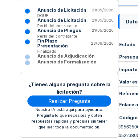
Anuncio de Licitación
21/05/2026
DOUE
Anuncio de Licitación
21/05/2026
Dato
Perfil del contratante
Anuncio de Pliegos
21/05/2026
Perfil del contratante
Fin Plazo
23/06/2026
Estado
Presentación
Finalizado
Anuncio de Adjudicación
Presupue
Anuncio de Formalización
Importe
Valor e
¿Tienes alguna pregunta sobre la
licitación?
Referen
Realizar Pregunta
Enlace a
Nuestra IA está aquí para ayudarte.
Pregunta lo que necesites y obtén
Código
respuestas rápidas y precisas sin tener
3956350
que leer toda la documentación.
4522380