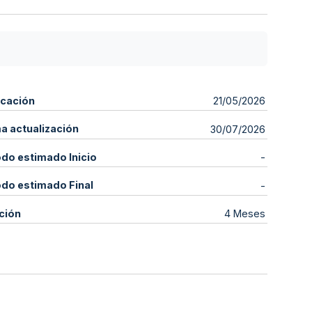
icación
21/05/2026
ma actualización
30/07/2026
odo estimado Inicio
-
odo estimado Final
-
ción
4 Meses