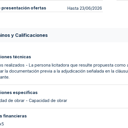
e presentación ofertas
Hasta 23/06/2026
inos y Calificaciones
ciones técnicas
s realizados - La persona licitadora que resulte propuesta como a
ar la documentación previa a la adjudicación señalada en la cláus
ante.
ciones específicas
dad de obrar - Capacidad de obrar
s financieras
 x5