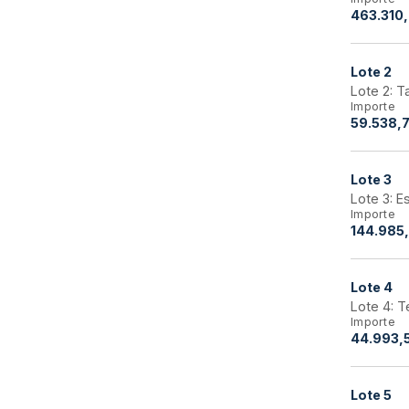
463.310,
Lote
2
Lote 2: T
Importe
59.538,7
Lote
3
Lote 3: E
Importe
144.985
Lote
4
Lote 4: T
Importe
44.993,
Lote
5