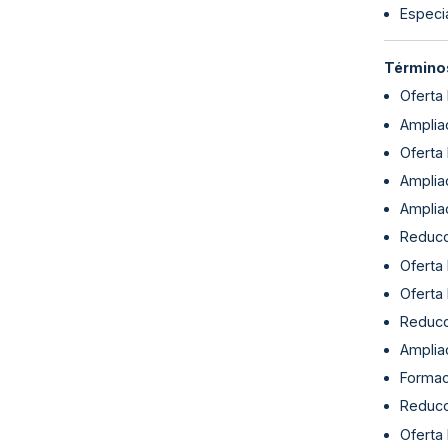
Especia
Términos
Oferta
Ampliac
Oferta
Ampliac
Ampliac
Reducc
Oferta
Oferta
Reducc
Ampliac
Formac
Reducc
Oferta