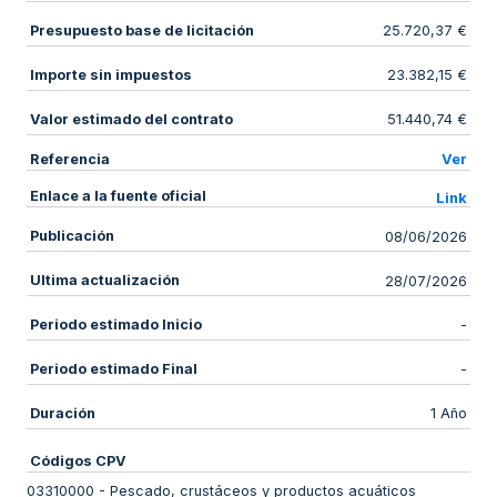
Presupuesto base de licitación
25.720,37 €
Importe sin impuestos
23.382,15 €
Valor estimado del contrato
51.440,74 €
Referencia
Ver
Enlace a la fuente oficial
Link
Publicación
08/06/2026
Ultima actualización
28/07/2026
Periodo estimado Inicio
-
Periodo estimado Final
-
Duración
1 Año
Códigos CPV
03310000
-
Pescado, crustáceos y productos acuáticos