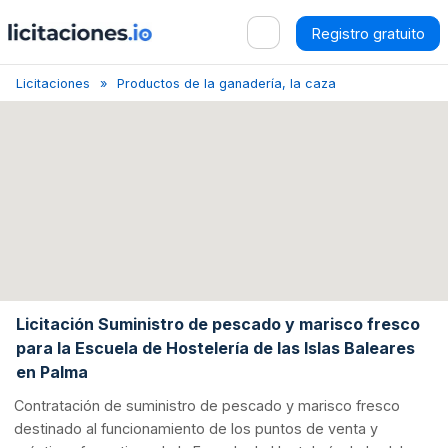
Registro gratuito
Licitaciones
Productos de la ganadería, la caza y la pesca
Pa
Licitación Suministro de pescado y marisco fresco
para la Escuela de Hostelería de las Islas Baleares
en Palma
Contratación de suministro de pescado y marisco fresco
destinado al funcionamiento de los puntos de venta y