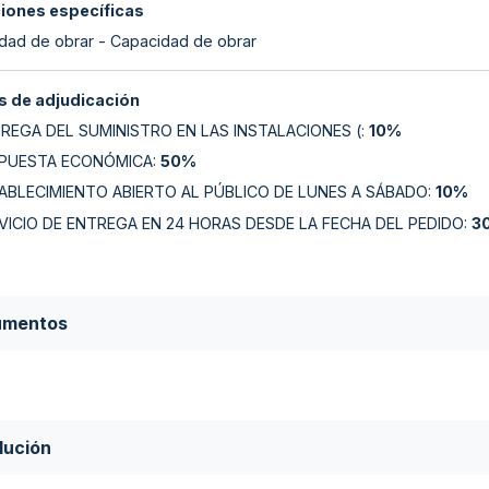
ciones específicas
dad de obrar - Capacidad de obrar
 de adjudicación
REGA DEL SUMINISTRO EN LAS INSTALACIONES (
:
10%
OPUESTA ECONÓMICA
:
50%
ABLECIMIENTO ABIERTO AL PÚBLICO DE LUNES A SÁBADO
:
10%
VICIO DE ENTREGA EN 24 HORAS DESDE LA FECHA DEL PEDIDO
:
3
umentos
lución