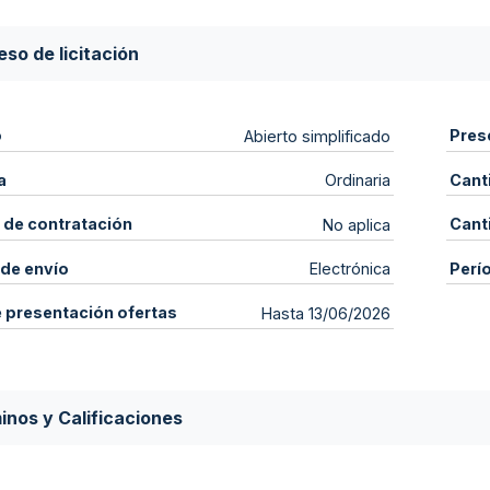
so de licitación
o
Pres
Abierto simplificado
a
Cant
Ordinaria
 de contratación
Cant
No aplica
de envío
Perí
Electrónica
e presentación ofertas
Hasta 13/06/2026
inos y Calificaciones