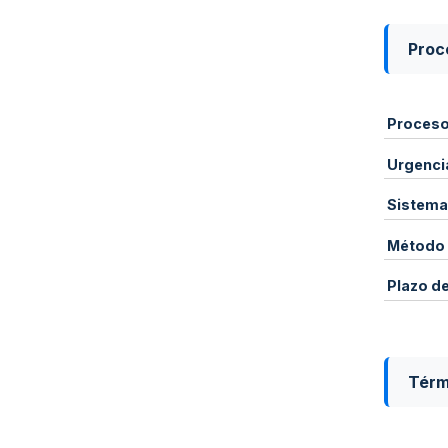
Proce
Proces
Urgenci
Sistema
Método 
Plazo d
Térm