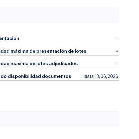
entación
-
idad máxima de presentación de lotes
-
idad máxima de lotes adjudicados
-
odo disponibilidad documentos
Hasta 13/06/2026