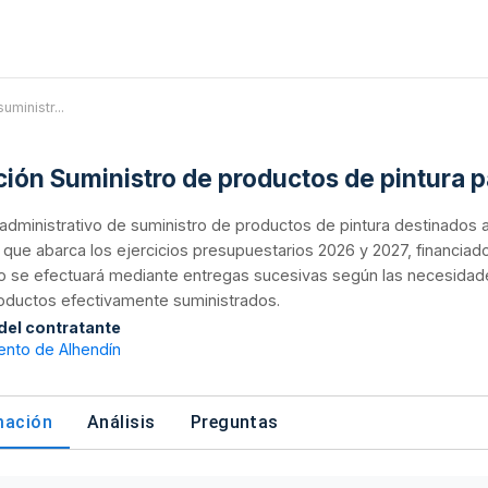
uministr...
ación Suministro de productos de pintura
administrativo de suministro de productos de pintura destinados a
l que abarca los ejercicios presupuestarios 2026 y 2027, financiad
o se efectuará mediante entregas sucesivas según las necesidade
roductos efectivamente suministrados.
 del contratante
ento de Alhendín
mación
Análisis
Preguntas