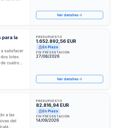
or Público.
44/2026 de
Ver detalles
lo Económico
 modelo
 para la
PRESUPUESTO
1.652.892,56 EUR
En Plazo
 a satisfacer
FIN PRESENTACIÓN
27/08/2026
n dos lotes
s de cuatro
ación se
 alcanza
Ver detalles
lico.
PRESUPUESTO
82.816,94 EUR
En Plazo
do a las
FIN PRESENTACIÓN
14/09/2026
ivas del
lcalá