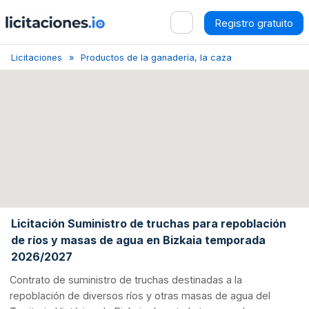
Registro gratuito
Licitaciones
Productos de la ganadería, la caza y la pesca
Bi
Licitación Suministro de truchas para repoblación
de ríos y masas de agua en Bizkaia temporada
2026/2027
Contrato de suministro de truchas destinadas a la
repoblación de diversos ríos y otras masas de agua del