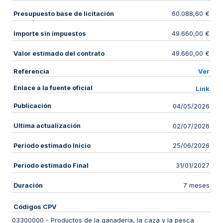
Presupuesto base de licitación
60.088,60 €
Importe sin impuestos
49.660,00 €
Valor estimado del contrato
49.660,00 €
Referencia
Ver
Enlace a la fuente oficial
Link
Publicación
04/05/2026
Ultima actualización
02/07/2026
Periodo estimado Inicio
25/06/2026
Periodo estimado Final
31/01/2027
Duración
7 meses
Códigos CPV
03300000
-
Productos de la ganadería, la caza y la pesca