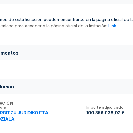
nos de esta licitación pueden encontrarse en la página oficial de la 
enlace para acceder a la página oficial de la licitación:
Link
umentos
lución
ACIÓN
o a
Importe adjudicado
ERBITZU JURIDIKO ETA
190.356.038,02 €
OZIALA