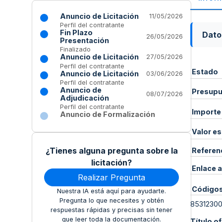
Anuncio de Licitación
11/05/2026
Perfil del contratante
Fin Plazo
Dato
26/05/2026
Presentación
Finalizado
Anuncio de Licitación
27/05/2026
Perfil del contratante
Estado
Anuncio de Licitación
03/06/2026
Perfil del contratante
Anuncio de
Presupue
08/07/2026
Adjudicación
Perfil del contratante
Importe
Anuncio de Formalización
Valor e
¿Tienes alguna pregunta sobre la
Referen
licitación?
Enlace a
Realizar Pregunta
Código
Nuestra IA está aquí para ayudarte.
Pregunta lo que necesites y obtén
8531230
respuestas rápidas y precisas sin tener
que leer toda la documentación.
Título of