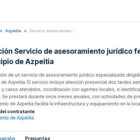
Azpeitia
Servicio asesoramien...
ación Servicio de asesoramiento jurídico f
ipio de Azpeitia
ión de un servicio de asesoramiento jurídico especializado dirigi
 de Azpeitia. El servicio incluye atención presencial dos tardes 
 y casos atendidos, coordinación con agentes locales, e identifi
. Se prestará durante once meses anuales, con actividades de pr
nto de Azpeitia facilita la infraestructura y equipamiento en la loca
 del contratante
ento de Azpeitia
mación
Preguntas