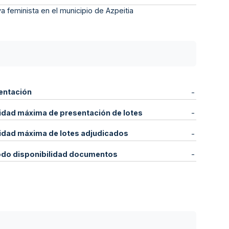
a feminista en el municipio de Azpeitia
entación
-
idad máxima de presentación de lotes
-
idad máxima de lotes adjudicados
-
odo disponibilidad documentos
-