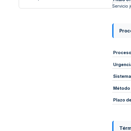
Servicio 
Proce
Proces
Urgenci
Sistema
Método 
Plazo d
Térm