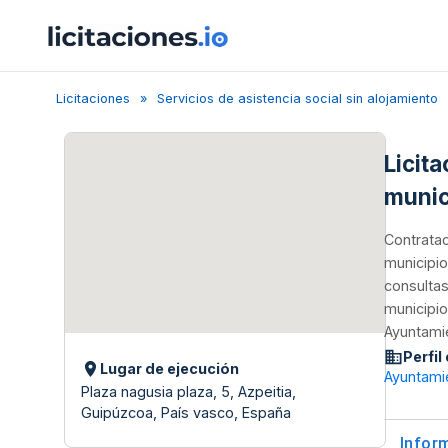
Licitaciones
Servicios de asistencia social sin alojamiento
Licit
munic
Contratac
municipio
consultas
municipio
Ayuntamie
Perfil
Lugar de ejecución
Ayuntami
Plaza nagusia plaza, 5, Azpeitia,
Guipúzcoa, País vasco, España
Infor