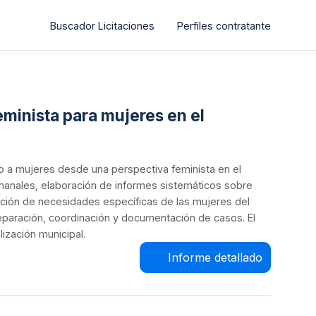
Buscador Licitaciones
Perfiles contratante
eminista para mujeres en el
do a mujeres desde una perspectiva feminista en el
semanales, elaboración de informes sistemáticos sobre
cación de necesidades específicas de las mujeres del
eparación, coordinación y documentación de casos. El
lización municipal.
Informe detallado