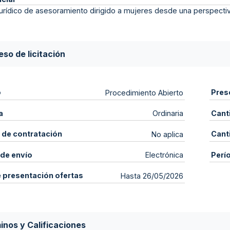
jurídico de asesoramiento dirigido a mujeres desde una perspectiv
so de licitación
o
Pres
Procedimiento Abierto
a
Cant
Ordinaria
 de contratación
Cant
No aplica
de envío
Perí
Electrónica
e presentación ofertas
Hasta 26/05/2026
inos y Calificaciones