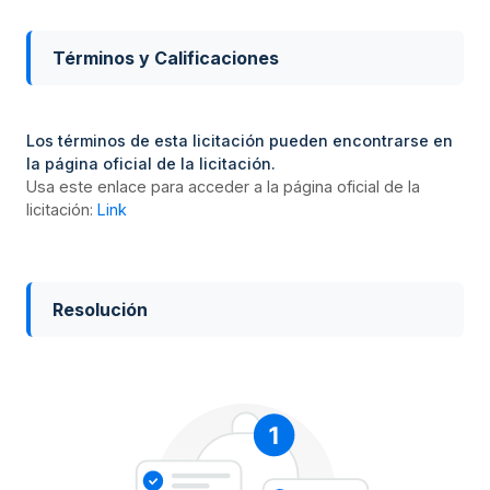
Términos y Calificaciones
Los términos de esta licitación pueden encontrarse en
la página oficial de la licitación.
Usa este enlace para acceder a la página oficial de la
licitación:
Link
Resolución