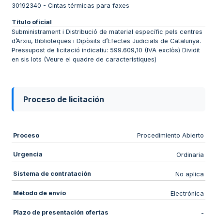
30192340
-
Cintas térmicas para faxes
Título oficial
Subministrament i Distribució de material específic pels centres
d’Arxiu, Biblioteques i Dipòsits d’Efectes Judicials de Catalunya.
Pressupost de licitació indicatiu: 599.609,10 (IVA exclòs) Dividit
en sis lots (Veure el quadre de característiques)
Proceso de licitación
Proceso
Procedimiento Abierto
Urgencia
Ordinaria
Sistema de contratación
No aplica
Método de envío
Electrónica
Plazo de presentación ofertas
-