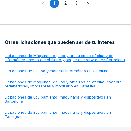
vigencia durante el período de ejecución del contrato.
1
2
3
Otras licitaciones que pueden ser de tu interés
Licitaciones de
Máquinas, equipo y artículos de oficina y de
informática, excepto mobiliario y paquetes software en Barcelona
Licitaciones de
Equipo y material informático en Cataluña
Licitaciones de
Máquinas, equipo y artículos de oficina, excepto
ordenadores, impresoras y mobiliario en Cataluña
Licitaciones de
Equipamiento, maquinaria y dispositivos en
Barcelona
Licitaciones de
Equipamiento, maquinaria y dispositivos en
Tarragona