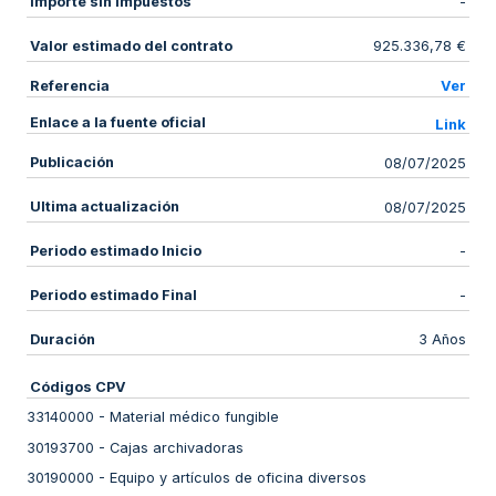
Importe sin impuestos
-
Valor estimado del contrato
925.336,78 €
Referencia
Ver
Enlace a la fuente oficial
Link
Publicación
08/07/2025
Ultima actualización
08/07/2025
Periodo estimado Inicio
-
Periodo estimado Final
-
Duración
3 Años
Códigos CPV
33140000
-
Material médico fungible
30193700
-
Cajas archivadoras
30190000
-
Equipo y artículos de oficina diversos