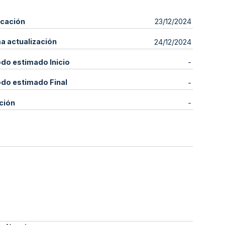
icación
23/12/2024
ma actualización
24/12/2024
odo estimado Inicio
-
odo estimado Final
-
ción
-