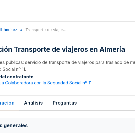
lbánchez
Transporte de viajer...
ación Transporte de viajeros en Almería
nes públicas: servicio de transporte de viajeros para traslado de m
 Social nº 11.
 del contratante
a Colaboradora con la Seguridad Social nº 11
mación
Análisis
Preguntas
s generales