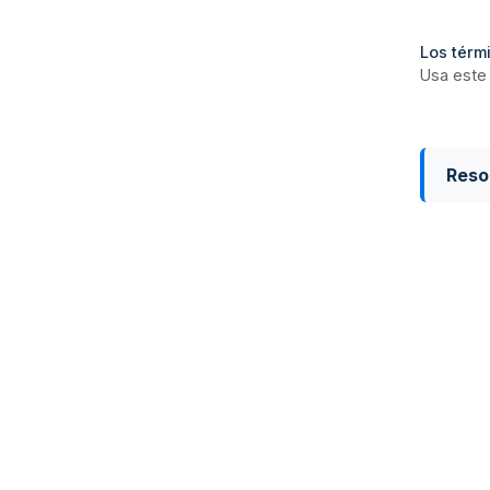
Los térmi
Usa este 
Reso