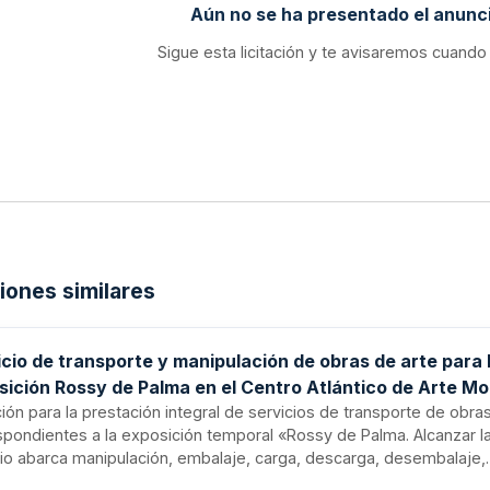
Aún no se ha presentado el anunci
Sigue esta licitación y te avisaremos cuando
ciones similares
cio de transporte y manipulación de obras de arte para 
sición Rossy de Palma en el Centro Atlántico de Arte M
ción para la prestación integral de servicios de transporte de obra
pondientes a la exposición temporal «Rossy de Palma. Alcanzar la o
cio abarca manipulación, embalaje, carga, descarga, desembalaje,
enamiento, reembalaje y gestión de trámites aduanales necesario