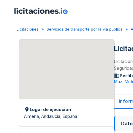
Licitaciones
Servicios de transporte por la vía pública
A
Licit
Licitacio
Seguridad
Perfil
Maz, Mutu
Infor
Lugar de ejecución
Almería, Andalucía, España
Dato