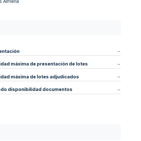
s Almería
entación
-
idad máxima de presentación de lotes
-
idad máxima de lotes adjudicados
-
odo disponibilidad documentos
-