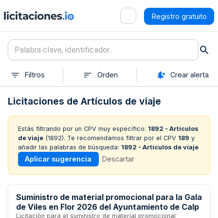
Registro gratuito
Filtros
Orden
Crear alerta
Licitaciones de Artículos de viaje
Estás filtrando por un CPV muy específico:
1892 - Artículos
de viaje
(
1892
). Te recomendamos filtrar por el CPV
189
y
añadir las palabras de búsqueda:
1892 - Artículos de viaje
Aplicar sugerencia
Descartar
Suministro de material promocional para la Gala
de Viles en Flor 2026 del Ayuntamiento de Calp
Licitación para el suministro de material promocional