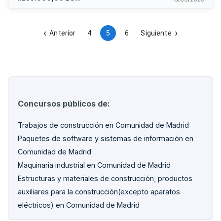
financiera y técnica mediante certificados de trabajos
similares realizados en los últimos años.
Anterior
4
5
6
Siguiente
Concursos públicos de:
Trabajos de construcción en Comunidad de Madrid
Paquetes de software y sistemas de información en
Comunidad de Madrid
Maquinaria industrial en Comunidad de Madrid
Estructuras y materiales de construcción; productos
auxiliares para la construcción(excepto aparatos
eléctricos) en Comunidad de Madrid