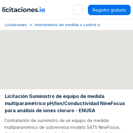
Registro gratuito
Licitaciones
Instrumentos de medida o control de características 
Licitación Suministro de equipo de medida
multiparamétrico pH/Ion/Conductividad NineFocus
para análisis de iones cloruro - ENUSA
Contratación de suministro de un equipo de medida
multiparamétrico de sobremesa modelo S475 NineFocus,