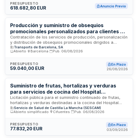
integral en las infraestructuras ferroviarias, la configuración
PRESUPUESTO
Anuncio Previo
618.682,80 EUR
técnica inicial y la puesta en funcionamiento del sistema.
Asimismo, comprende servicios de licenciamiento de
software, apoyo técnico continuo y mantenimiento preventivo
y correctivo durante la vigencia del acuerdo para garantizar
Producción y suministro de obsequios
el funcionamiento óptimo de las instalaciones de
promocionales personalizados para clientes de
comunicación sonora en las estaciones de montaña del
servicios turísticos de Transportes
Contratación de los servicios de producción, personalización
operador ferroviario catalán.
y distribución de obsequios promocionales dirigidos a
Metropolitanos de Barcelona
Transports de Barcelona, SA
usuarios de servicios turísticos de Transportes
Abierto
·
Barcelona
·
Pub.
06/08/2026
Metropolitanos de Barcelona. Los obsequios incluyen
napolitanas de chocolate personalizadas para la campaña
de Navidad 2026/27 y caramelos de dextrosa en
PRESUPUESTO
En Plazo
59.040,00 EUR
presentación de cubo de cartón kraft personalizado para la
26/08/2026
festividad de Sant Jordi 2027. La ejecución requiere
coordinación unificada para garantizar coherencia gráfica,
calidad homogénea y logística eficiente en la distribución a
Suministro de frutas, hortalizas y verduras
clientes del Barcelona Bus Turístico, Barcelona Christmas
para servicios de cocina del Hospital
Tour, Telefèric de Montjuïc y Hola Barcelona Travel Card.
Universitario de Guadalajara
Licitación pública para el suministro continuado de frutas,
hortalizas y verduras destinadas a la cocina del Hospital
Servicio de Salud de Castilla La Mancha (SESCAM)
Universitario de Guadalajara. El contrato, convocado por la
Abierto simplificado
·
Cifuentes
·
Pub.
06/08/2026
Gerencia del Área de Atención Integrada de Guadalajara,
tiene por objeto abastecer de productos hortofrutícolas
frescos los servicios de alimentación hospitalaria. Se trata
PRESUPUESTO
En Plazo
77.832,20 EUR
de un suministro esencial para la elaboración de comidas
03/09/2026
destinadas a pacientes, personal sanitario y usuarios del