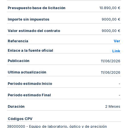
Presupuesto base de licitación
10.890,00 €
Importe sin impuestos
9000,00 €
Valor estimado del contrato
9000,00 €
Referencia
Ver
Enlace a la fuente oficial
Link
Publicación
11/06/2026
Ultima actualización
11/06/2026
Periodo estimado Inicio
-
Periodo estimado Final
-
Duración
2 Meses
Códigos CPV
38000000
-
Equipo de laboratorio, óptico y de precisión