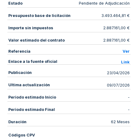
Estado
Pendiente de Adjudicación
Presupuesto base de licitación
3.493.464,81 €
Importe sin impuestos
2.887.161,00 €
Valor estimado del contrato
2.887.161,00 €
Referencia
Ver
Enlace a la fuente oficial
Link
Publicación
23/04/2026
Ultima actualización
09/07/2026
Periodo estimado Inicio
-
Periodo estimado Final
-
Duración
62 Meses
Códigos CPV