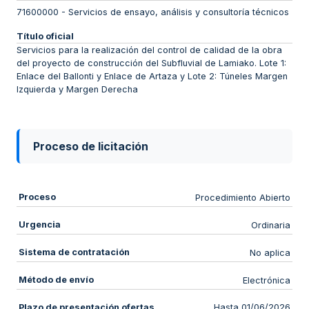
71600000
-
Servicios de ensayo, análisis y consultoría técnicos
Título oficial
Servicios para la realización del control de calidad de la obra
del proyecto de construcción del Subfluvial de Lamiako. Lote 1:
Enlace del Ballonti y Enlace de Artaza y Lote 2: Túneles Margen
Izquierda y Margen Derecha
Proceso de licitación
Proceso
Procedimiento Abierto
Urgencia
Ordinaria
Sistema de contratación
No aplica
Método de envío
Electrónica
Plazo de presentación ofertas
Hasta 01/06/2026