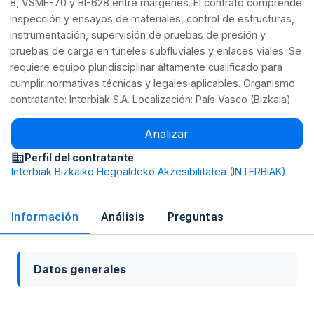
8, VSME-70 y BI-628 entre márgenes. El contrato comprende
inspección y ensayos de materiales, control de estructuras,
instrumentación, supervisión de pruebas de presión y
pruebas de carga en túneles subfluviales y enlaces viales. Se
requiere equipo pluridisciplinar altamente cualificado para
cumplir normativas técnicas y legales aplicables. Organismo
contratante: Interbiak S.A. Localización: País Vasco (Bizkaia).
Analizar
Perfil del contratante
Interbiak Bizkaiko Hegoaldeko Akzesibilitatea (INTERBIAK)
Información
Análisis
Preguntas
Datos generales