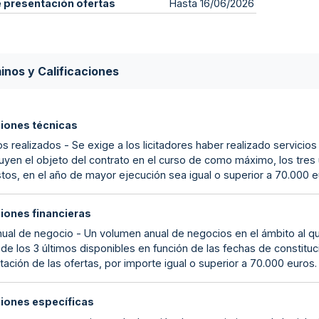
e presentación ofertas
Hasta 16/06/2026
inos y Calificaciones
ciones técnicas
s realizados - Se exige a los licitadores haber realizado servicios
uyen el objeto del contrato en el curso de como máximo, los tres 
tos, en el año de mayor ejecución sea igual o superior a 70.000 e
ciones financieras
nual de negocio - Un volumen anual de negocios en el ámbito al que 
de los 3 últimos disponibles en función de las fechas de constituc
ación de las ofertas, por importe igual o superior a 70.000 euros.
ciones específicas