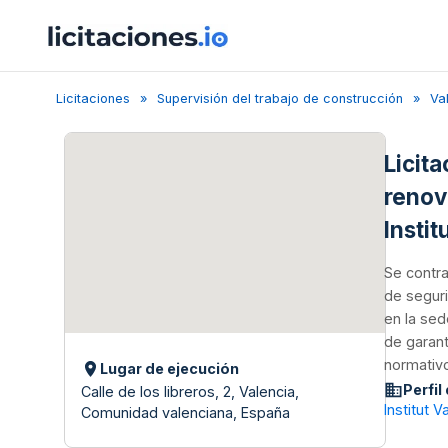
Licitaciones
Supervisión del trabajo de construcción
Va
Licit
renov
Insti
Se contra
de seguri
en la sed
de garant
normativo
Lugar de ejecución
Perfil
Calle de los libreros, 2, Valencia,
Institut 
Comunidad valenciana, España