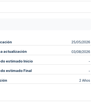
icación
25/05/2026
ma actualización
03/08/2026
odo estimado Inicio
-
odo estimado Final
-
ción
2 Años