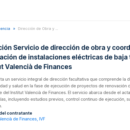
lencia
Dirección de Obra y ...
ación Servicio de dirección de obra y coor
ación de instalaciones eléctricas de baja
tut Valencià de Finances
ta un servicio integral de dirección facultativa que comprende la 
dad y salud en la fase de ejecución de proyectos de renovación d
e del Institut Valencià de Finances. El servicio abarca desde el ac
ías, incluyendo estudios previos, control continuo de ejecución, 
.
 del contratante
Valencià de Finances, IVF