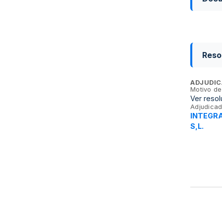
Reso
ADJUDIC
Motivo de
Ver resol
Adjudicad
INTEGRA 
S,L.