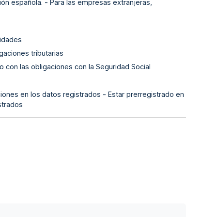
ión española. - Para las empresas extranjeras,
lidades
gaciones tributarias
o con las obligaciones con la Seguridad Social
iones en los datos registrados - Estar prerregistrado en
strados