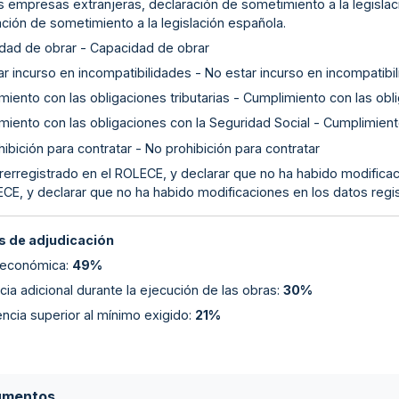
as empresas extranjeras, declaración de sometimiento a la legislac
ción de sometimiento a la legislación española.
dad de obrar - Capacidad de obrar
r incurso en incompatibilidades - No estar incurso en incompatibi
iento con las obligaciones tributarias - Cumplimiento con las obli
miento con las obligaciones con la Seguridad Social - Cumplimient
ibición para contratar - No prohibición para contratar
rerregistrado en el ROLECE, y declarar que no ha habido modificac
ECE, y declarar que no ha habido modificaciones en los datos regi
 de adjudicación
 económica
:
49%
ia adicional durante la ejecución de las obras
:
30%
ncia superior al mínimo exigido
:
21%
umentos