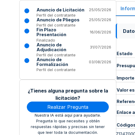
Infor
Anuncio de Licitación
25/05/2026
Perfil del contratante
Anuncio de Pliegos
25/05/2026
Perfil del contratante
Fin Plazo
Dato
16/06/2026
Presentación
Finalizado
Anuncio de
31/07/2026
Adjudicación
Estado
Perfil del contratante
Anuncio de
03/08/2026
Formalización
Presupue
Perfil del contratante
Importe
Valor e
¿Tienes alguna pregunta sobre la
licitación?
Referen
Realizar Pregunta
Enlace a
Nuestra IA está aquí para ayudarte.
Pregunta lo que necesites y obtén
Código
respuestas rápidas y precisas sin tener
que leer toda la documentación.
7124700