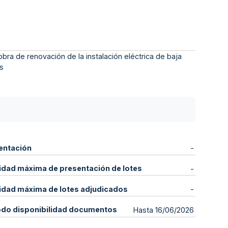
bra de renovación de la instalación eléctrica de baja
es
entación
-
idad máxima de presentación de lotes
-
idad máxima de lotes adjudicados
-
odo disponibilidad documentos
Hasta 16/06/2026