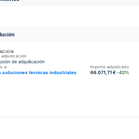
lución
ACIÓN
 adjudicación
ución de adjudicación
o a
Importe adjudicado
soluciones técnicas industriales
66.071,71 €
-42%