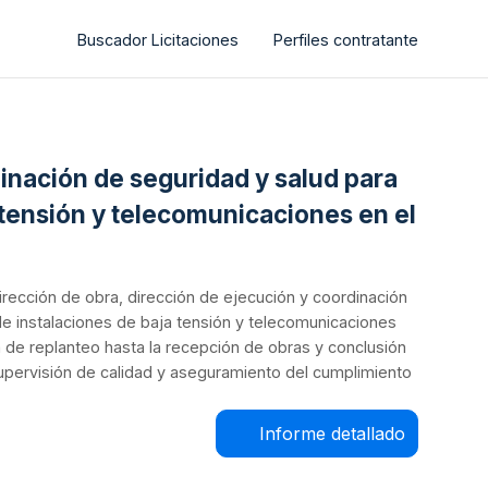
Buscador Licitaciones
Perfiles contratante
dinación de seguridad y salud para
 tensión y telecomunicaciones en el
dirección de obra, dirección de ejecución y coordinación
e instalaciones de baja tensión y telecomunicaciones
ta de replanteo hasta la recepción de obras y conclusión
supervisión de calidad y aseguramiento del cumplimiento
Informe detallado