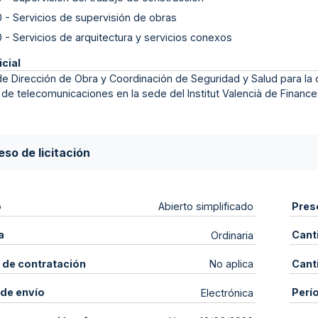
0
-
Servicios de supervisión de obras
0
-
Servicios de arquitectura y servicios conexos
icial
de Dirección de Obra y Coordinación de Seguridad y Salud para la o
 de telecomunicaciones en la sede del Institut Valencià de Financ
so de licitación
o
Pres
Abierto simplificado
a
Cant
Ordinaria
 de contratación
Cant
No aplica
de envío
Perí
Electrónica