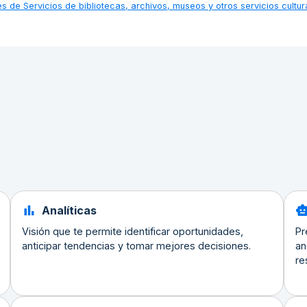
nes de
Servicios de bibliotecas, archivos, museos y otros servicios cultu
Analíticas
Visión que te permite identificar oportunidades,
Pr
anticipar tendencias y tomar mejores decisiones.
an
re