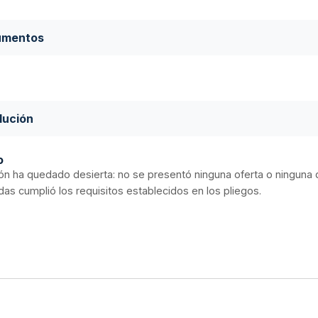
umentos
lución
o
ción ha quedado desierta: no se presentó ninguna oferta o ninguna 
as cumplió los requisitos establecidos en los pliegos.