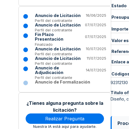
Estado
Anuncio de Licitación
16/06/2025
Presupue
Perfil del contratante
Anuncio de Licitación
07/07/2025
Importe
Perfil del contratante
Fin Plazo
07/07/2025
Presentación
Valor e
Finalizado
Anuncio de Licitación
10/07/2025
Referen
Perfil del contratante
Anuncio de Licitación
11/07/2025
Enlace a
Perfil del contratante
Anuncio de
14/07/2025
Adjudicación
Código
Perfil del contratante
Anuncio de Formalización
92312130
Título of
Diseño, c
¿Tienes alguna pregunta sobre la
licitación?
Realizar Pregunta
Proce
Nuestra IA está aquí para ayudarte.