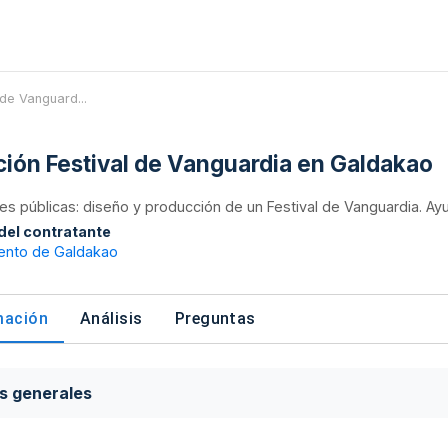
 de Vanguard...
ación Festival de Vanguardia en Galdakao
nes públicas: diseño y producción de un Festival de Vanguardia. A
 del contratante
ento de Galdakao
mación
Análisis
Preguntas
s generales