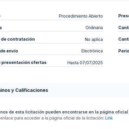
o
Pres
Procedimiento Abierto
a
Cant
Ordinaria
 de contratación
Cant
No aplica
de envío
Perí
Electrónica
e presentación ofertas
Hasta 07/07/2025
inos y Calificaciones
nos de esta licitación pueden encontrarse en la página oficial d
enlace para acceder a la página oficial de la licitación:
Link