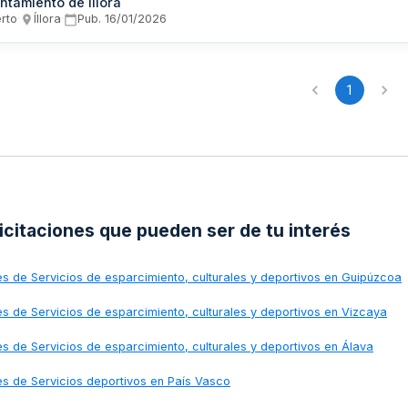
ntamiento de Illora
erto
·
Íllora
·
Pub.
16/01/2026
1
licitaciones que pueden ser de tu interés
nes de
Servicios de esparcimiento, culturales y deportivos en Guipúzcoa
nes de
Servicios de esparcimiento, culturales y deportivos en Vizcaya
nes de
Servicios de esparcimiento, culturales y deportivos en Álava
nes de
Servicios deportivos en País Vasco