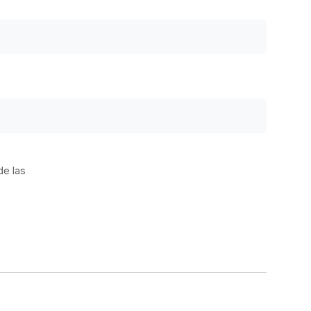
de las