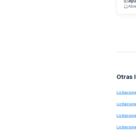
Ayu
Abi
Otras 
Licitacio
Licitacio
Licitacio
Licitacio