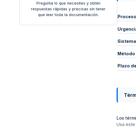
Pregunta lo que necesites y obtén
respuestas rápidas y precisas sin tener
que leer toda la documentación.
Proces
Urgenci
Sistema
Método 
Plazo d
Térm
Los térmi
Usa este 