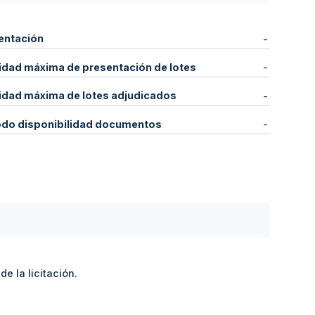
entación
-
idad máxima de presentación de lotes
-
idad máxima de lotes adjudicados
-
odo disponibilidad documentos
-
e la licitación.