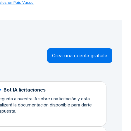
rales en País Vasco
Crea una cuenta gratuita
Bot IA licitaciones
egunta a nuestra IA sobre una licitación y esta
alizará la documentación disponible para darte
spuesta.