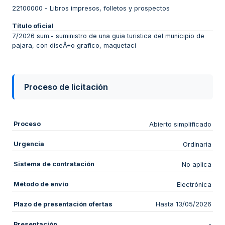
22100000
-
Libros impresos, folletos y prospectos
Título oficial
7/2026 sum.- suministro de una guia turistica del municipio de
pajara, con diseÃ±o grafico, maquetaci
Proceso de licitación
Proceso
Abierto simplificado
Urgencia
Ordinaria
Sistema de contratación
No aplica
Método de envío
Electrónica
Plazo de presentación ofertas
Hasta 13/05/2026
Presentación
-