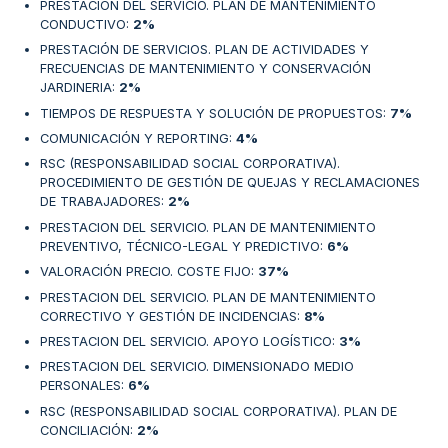
PRESTACION DEL SERVICIO. PLAN DE MANTENIMIENTO
CONDUCTIVO
:
2%
PRESTACIÓN DE SERVICIOS. PLAN DE ACTIVIDADES Y
FRECUENCIAS DE MANTENIMIENTO Y CONSERVACIÓN
JARDINERIA
:
2%
TIEMPOS DE RESPUESTA Y SOLUCIÓN DE PROPUESTOS
:
7%
COMUNICACIÓN Y REPORTING
:
4%
RSC (RESPONSABILIDAD SOCIAL CORPORATIVA).
PROCEDIMIENTO DE GESTIÓN DE QUEJAS Y RECLAMACIONES
DE TRABAJADORES
:
2%
PRESTACION DEL SERVICIO. PLAN DE MANTENIMIENTO
PREVENTIVO, TÉCNICO-LEGAL Y PREDICTIVO
:
6%
VALORACIÓN PRECIO. COSTE FIJO
:
37%
PRESTACION DEL SERVICIO. PLAN DE MANTENIMIENTO
CORRECTIVO Y GESTIÓN DE INCIDENCIAS
:
8%
PRESTACION DEL SERVICIO. APOYO LOGÍSTICO
:
3%
PRESTACION DEL SERVICIO. DIMENSIONADO MEDIO
PERSONALES
:
6%
RSC (RESPONSABILIDAD SOCIAL CORPORATIVA). PLAN DE
CONCILIACIÓN
:
2%