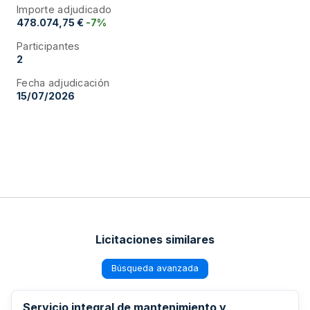
Importe adjudicado
478.074,75 €
-7%
Participantes
2
Fecha adjudicación
15/07/2026
Licitaciones similares
Búsqueda avanzada
Servicio integral de mantenimiento y