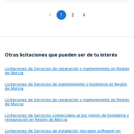
conforme a normas de buena construcción, asegurando el
correcto funcionamiento de todas las prestaciones exigidas
al centro público.
1
2
Otras licitaciones que pueden ser de tu interés
Licitaciones de
Servicios de reparación y mantenimiento en Región
de Murcia
Licitaciones de
Servicios de mantenimiento y hostelería en Región
de Murcia
Licitaciones de
Servicios de reparación y mantenimiento en Región
de Murcia
Licitaciones de
Servicios comerciales al por menor de hostelería y
restauración en Región de Murcia
Licitaciones de
Servicios de instalación (excepto software) en