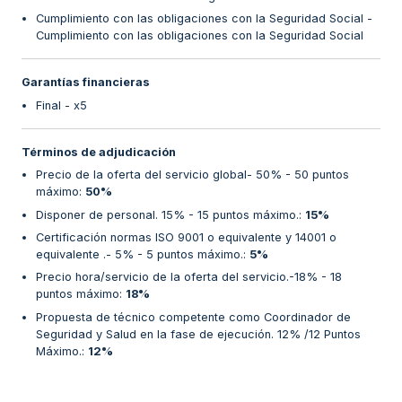
Cumplimiento con las obligaciones con la Seguridad Social -
Cumplimiento con las obligaciones con la Seguridad Social
Garantías financieras
Final - x5
Términos de adjudicación
Precio de la oferta del servicio global- 50% - 50 puntos
máximo
:
50%
Disponer de personal. 15% - 15 puntos máximo.
:
15%
Certificación normas ISO 9001 o equivalente y 14001 o
equivalente .- 5% - 5 puntos máximo.
:
5%
Precio hora/servicio de la oferta del servicio.-18% - 18
puntos máximo
:
18%
Propuesta de técnico competente como Coordinador de
Seguridad y Salud en la fase de ejecución. 12% /12 Puntos
Máximo.
:
12%