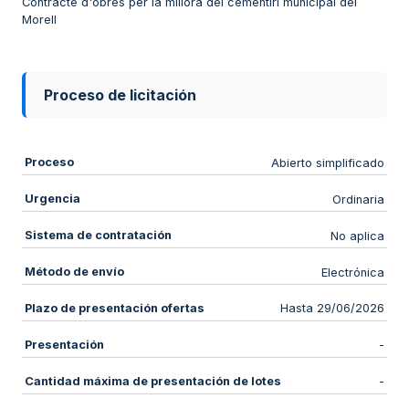
Contracte d'obres per la millora del cementiri municipal del
Morell
Proceso de licitación
Proceso
Abierto simplificado
Urgencia
Ordinaria
Sistema de contratación
No aplica
Método de envío
Electrónica
Plazo de presentación ofertas
Hasta 29/06/2026
Presentación
-
Cantidad máxima de presentación de lotes
-