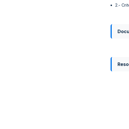
2.- Cri
Doc
Reso