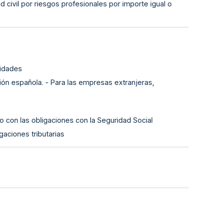
ad civil por riesgos profesionales por importe igual o
lidades
ión española. - Para las empresas extranjeras,
o con las obligaciones con la Seguridad Social
gaciones tributarias