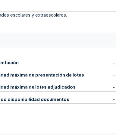
dades escolares y extraescolares.
entación
-
idad máxima de presentación de lotes
-
idad máxima de lotes adjudicados
-
odo disponibilidad documentos
-