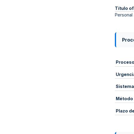
Título of
Personal 
Proce
Proces
Urgenci
Sistema
Método 
Plazo d