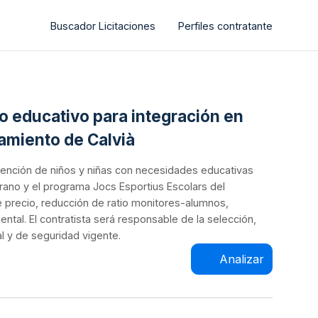
Buscador Licitaciones
Perfiles contratante
yo educativo para integración en
tamiento de Calvià
atención de niños y niñas con necesidades educativas
erano y el programa Jocs Esportius Escolars del
de precio, reducción de ratio monitores-alumnos,
tal. El contratista será responsable de la selección,
al y de seguridad vigente.
Analizar