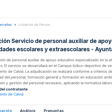
ancellas
Licitación de Person...
ación Servicio de personal auxiliar de apo
idades escolares y extraescolares - Ayun
ión de personal auxiliar de apoyo educativo especializado en la 
s. El servicio se desarrollará en el Campus lúdico-deportivo de v
nto de Calvià. La adjudicación se realizará conforme a criterios 
ad del personal, formación general y formación en educación ambien
ión y gestión del personal necesario, aplicando la normativa labor
 del contratante
ento de Calviá
mación
Análisis
Preguntas