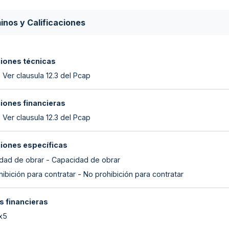
inos y Calificaciones
ciones técnicas
 Ver clausula 12.3 del Pcap
ciones financieras
 Ver clausula 12.3 del Pcap
ciones específicas
dad de obrar - Capacidad de obrar
ibición para contratar - No prohibición para contratar
s financieras
 x5