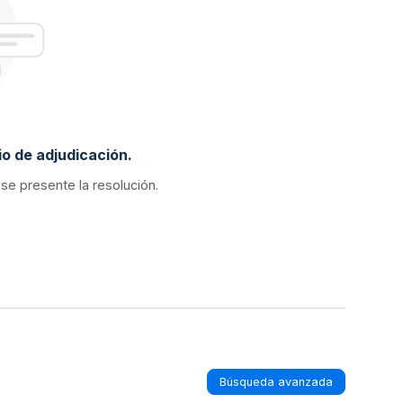
o de adjudicación.
 se presente la resolución.
Búsqueda avanzada