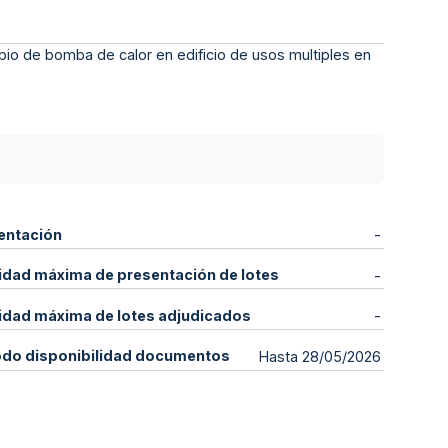
io de bomba de calor en edificio de usos multiples en
entación
-
idad máxima de presentación de lotes
-
idad máxima de lotes adjudicados
-
odo disponibilidad documentos
Hasta 28/05/2026