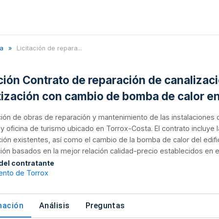
a
Licitación de repara...
ación Contrato de reparación de canaliza
tización con cambio de bomba de calor en
ión de obras de reparación y mantenimiento de las instalaciones de
 y oficina de turismo ubicado en Torrox-Costa. El contrato incluye
ción existentes, así como el cambio de la bomba de calor del edific
ión basados en la mejor relación calidad-precio establecidos en e
 del contratante
ento de Torrox
mación
Análisis
Preguntas