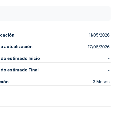
icación
11/05/2026
ma actualización
17/06/2026
odo estimado Inicio
-
odo estimado Final
-
ción
3 Meses