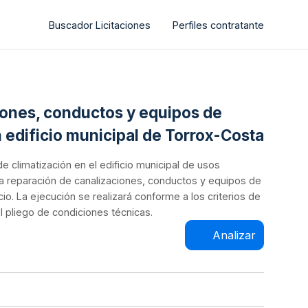
Buscador Licitaciones
Perfiles contratante
ciones, conductos y equipos de
 edificio municipal de Torrox-Costa
 climatización en el edificio municipal de usos
 la reparación de canalizaciones, conductos y equipos de
io. La ejecución se realizará conforme a los criterios de
l pliego de condiciones técnicas.
Analizar