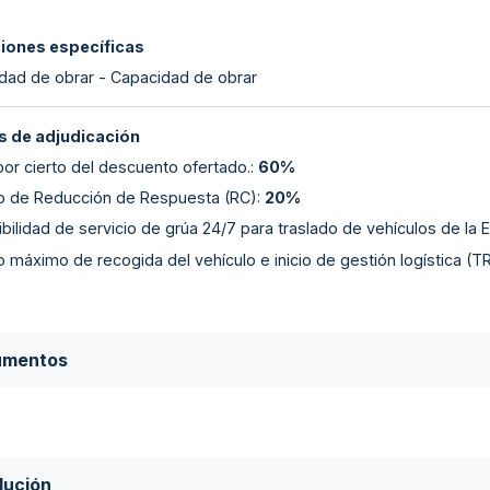
ciones específicas
dad de obrar - Capacidad de obrar
 de adjudicación
por cierto del descuento ofertado.
:
60%
 de Reducción de Respuesta (RC)
:
20%
bilidad de servicio de grúa 24/7 para traslado de vehículos de la
 máximo de recogida del vehículo e inicio de gestión logística (T
umentos
lución