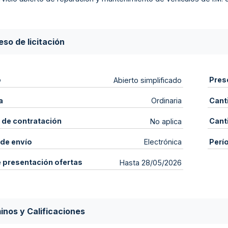
so de licitación
o
Pres
Abierto simplificado
a
Cant
Ordinaria
 de contratación
Cant
No aplica
de envío
Perí
Electrónica
e presentación ofertas
Hasta 28/05/2026
inos y Calificaciones