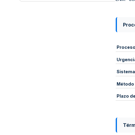
Proce
Proces
Urgenci
Sistema
Método 
Plazo d
Térm