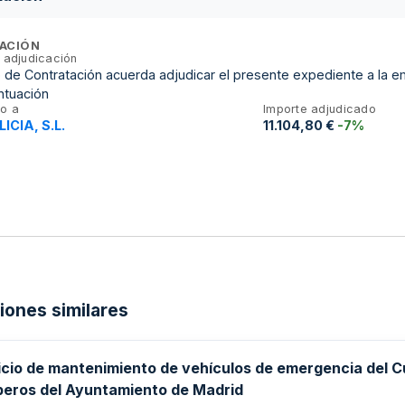
ACIÓN
 adjudicación
 de Contratación acuerda adjudicar el presente expediente a la e
ntuación
o a
Importe adjudicado
ICIA, S.L.
11.104,80 €
-7%
ciones similares
icio de mantenimiento de vehículos de emergencia del 
eros del Ayuntamiento de Madrid