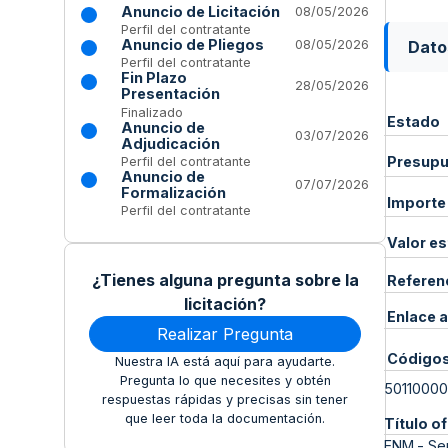
Anuncio de Licitación
08/05/2026
Perfil del contratante
Anuncio de Pliegos
Dato
08/05/2026
Perfil del contratante
Fin Plazo
28/05/2026
Presentación
Finalizado
Estado
Anuncio de
03/07/2026
Adjudicación
Presupue
Perfil del contratante
Anuncio de
07/07/2026
Formalización
Importe
Perfil del contratante
Valor e
¿Tienes alguna pregunta sobre la
Referen
licitación?
Enlace a
Realizar Pregunta
Código
Nuestra IA está aquí para ayudarte.
Pregunta lo que necesites y obtén
50110000
respuestas rápidas y precisas sin tener
que leer toda la documentación.
Título of
ENM.- Ser