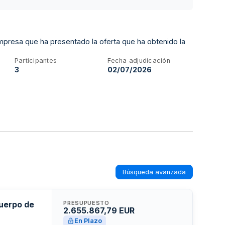
mpresa que ha presentado la oferta que ha obtenido la
Participantes
Fecha adjudicación
3
02/07/2026
Búsqueda avanzada
Cuerpo de
PRESUPUESTO
2.655.867,79 EUR
En Plazo