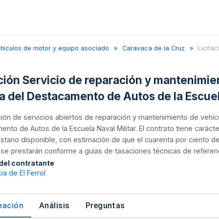
ehículos de motor y equipo asociado
Caravaca de la Cruz
Licitac
ación Servicio de reparación y mantenimien
a del Destacamento de Autos de la Escuela
ión de servicios abiertos de reparación y mantenimiento de vehícul
nto de Autos de la Escuela Naval Militar. El contrato tiene carácte
tario disponible, con estimación de que el cuarenta por ciento d
 se prestarán conforme a guías de tasaciones técnicas de referenci
 del contratante
ia de El Ferrol
mación
Análisis
Preguntas