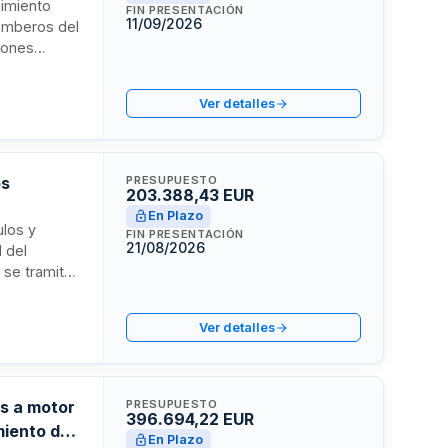
nimiento
FIN PRESENTACIÓN
11/09/2026
Bomberos del
siones
ara
ta el Área de
Ver detalles
 total del
os
PRESUPUESTO
203.388,43 EUR
En Plazo
ulos y
FIN PRESENTACIÓN
21/08/2026
l del
 se tramita
o base de
lor añadido.
Ver detalles
reparación,
os a motor
PRESUPUESTO
396.694,22 EUR
miento de
En Plazo