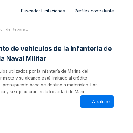
Buscador Licitaciones
Perfiles contratante
ión de Repara...
to de vehículos de la Infantería de
 Naval Militar
os utilizados por la Infantería de Marina del
r mixto y su alcance está limitado al crédito
el presupuesto base se destine a materiales. Los
a y se ejecutarán en la localidad de Marín.
Analizar