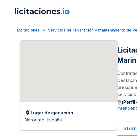
Licitaciones
Servicios de reparación y mantenimiento de v
Licit
Marin
Contratac
Destacame
presupues
servicios
Perfil
Intendenc
Lugar de ejecución
Noroeste, España
Infor