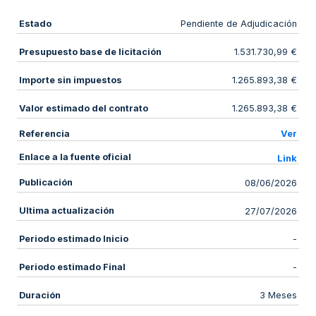
Estado
Pendiente de Adjudicación
Presupuesto base de licitación
1.531.730,99 €
Importe sin impuestos
1.265.893,38 €
Valor estimado del contrato
1.265.893,38 €
Referencia
Ver
Enlace a la fuente oficial
Link
Publicación
08/06/2026
Ultima actualización
27/07/2026
Periodo estimado Inicio
-
Periodo estimado Final
-
Duración
3 Meses