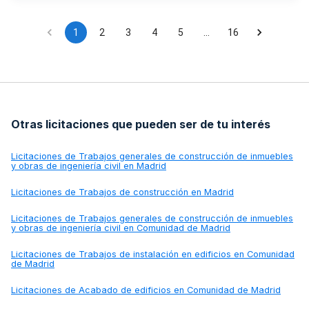
marco del Plan Estratégico de la PAC 2023-2027.
1
2
3
4
5
…
16
Otras licitaciones que pueden ser de tu interés
Licitaciones de
Trabajos generales de construcción de inmuebles
y obras de ingeniería civil en Madrid
Licitaciones de
Trabajos de construcción en Madrid
Licitaciones de
Trabajos generales de construcción de inmuebles
y obras de ingeniería civil en Comunidad de Madrid
Licitaciones de
Trabajos de instalación en edificios en Comunidad
de Madrid
Licitaciones de
Acabado de edificios en Comunidad de Madrid