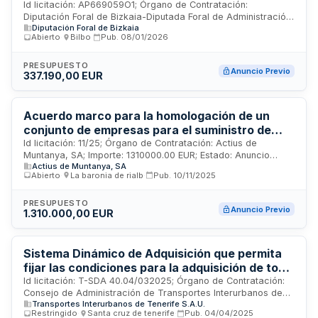
vehículos
Id licitación: AP669059O1; Órgano de Contratación:
Diputación Foral de Bizkaia-Diputada Foral de Administración
Diputación Foral de Bizkaia
Pública y Relaciones Institucionales ; Valor Estimado:
Abierto
·
Bilbo
·
Pub.
08/01/2026
337190EUR; Estado: PRE
PRESUPUESTO
Anuncio Previo
337.190,00 EUR
Acuerdo marco para la homologación de un
conjunto de empresas para el suministro de
materiales para la explotación y el
Id licitación: 11/25; Órgano de Contratación: Actius de
Muntanya, SA; Importe: 1310000.00 EUR; Estado: Anuncio
mantenimiento de la estación de montaña de
Actius de Muntanya, SA
Previo
Bohí Taüll, incluido su transporte hasta la
Abierto
·
La baronia de rialb
·
Pub.
10/11/2025
estación (Ref: 11/25)
PRESUPUESTO
Anuncio Previo
1.310.000,00 EUR
Sistema Dinámico de Adquisición que permita
fijar las condiciones para la adquisición de todo
tipo de repuestos y accesorios
Id licitación: T-SDA 40.04/032025; Órgano de Contratación:
Consejo de Administración de Transportes Interurbanos de
Transportes Interurbanos de Tenerife S.A.U.
Tenerife S.A.U.; Importe: 33388626.83 EUR; Estado: PUB
Restringido
·
Santa cruz de tenerife
·
Pub.
04/04/2025