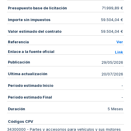
Presupuesto base de licitación
71.999,89 €
Importe sin impuestos
59.504,04 €
Valor estimado del contrato
59.504,04 €
Referencia
Ver
Enlace a la fuente oficial
Link
Publicación
29/05/2026
Ultima actualización
20/07/2026
Periodo estimado Inicio
-
Periodo estimado Final
-
Duración
5 Meses
Códigos CPV
34300000
-
Partes y accesorios para vehículos y sus motores