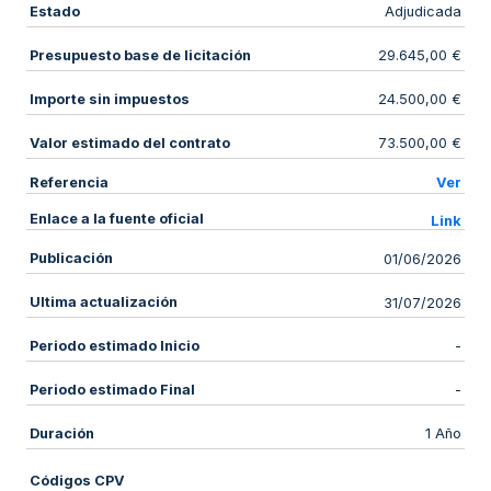
Estado
Adjudicada
Presupuesto base de licitación
29.645,00 €
Importe sin impuestos
24.500,00 €
Valor estimado del contrato
73.500,00 €
Referencia
Ver
Enlace a la fuente oficial
Link
Publicación
01/06/2026
Ultima actualización
31/07/2026
Periodo estimado Inicio
-
Periodo estimado Final
-
Duración
1 Año
Códigos CPV