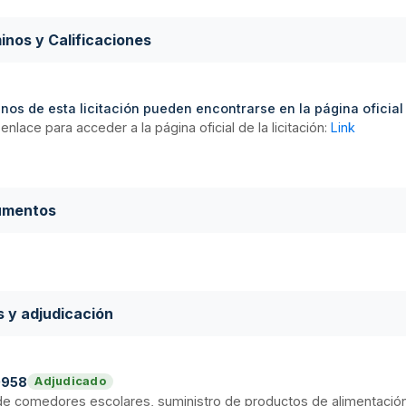
inos y Calificaciones
nos de esta licitación pueden encontrarse en la página oficial d
enlace para acceder a la página oficial de la licitación:
Link
umentos
s y adjudicación
0958
Adjudicado
 de comedores escolares, suministro de productos de alimentació