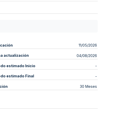
icación
11/05/2026
ma actualización
04/08/2026
odo estimado Inicio
-
odo estimado Final
-
ción
30 Meses