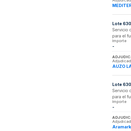
Adjudicad
MEDITER
Lote
63
Servicio
para el 
Importe
-
ADJUDIC
Adjudicad
AUZO LA
Lote
63
Servicio
para el 
Importe
-
ADJUDIC
Adjudicad
Aramark 