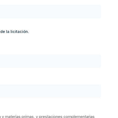
e la licitación.
n y materias primas, y prestaciones complementarias