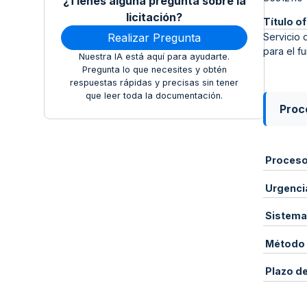
¿Tienes alguna pregunta sobre la
licitación?
Título of
Realizar Pregunta
Servicio
para el 
Nuestra IA está aquí para ayudarte.
Pregunta lo que necesites y obtén
respuestas rápidas y precisas sin tener
que leer toda la documentación.
Proce
Proces
Urgenci
Sistema
Método 
Plazo d