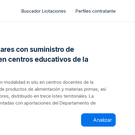
Buscador Licitaciones
Perfiles contratante
lares con suministro de
n centros educativos de la
en modalidad in situ en centros docentes de la
e productos de alimentación y materias primas, así
 distribuido en trece lotes territoriales. La
entadas con aportaciones del Departamento de
Analizar