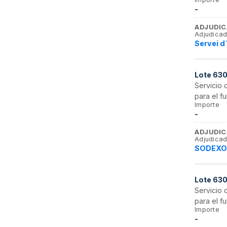
-
ADJUDIC
Adjudicad
Servei d
Lote
630
Servicio
para el 
Importe
-
ADJUDIC
Adjudicad
SODEXO 
Lote
63
Servicio
para el 
Importe
-