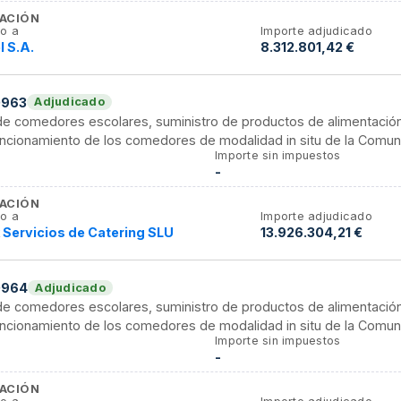
ACIÓN
o a
Importe adjudicado
 S.A.
8.312.801,42 €
0963
Adjudicado
 de comedores escolares, suministro de productos de alimentació
funcionamiento de los comedores de modalidad in situ de la Comu
Importe sin impuestos
-
ACIÓN
o a
Importe adjudicado
Servicios de Catering SLU
13.926.304,21 €
0964
Adjudicado
 de comedores escolares, suministro de productos de alimentació
funcionamiento de los comedores de modalidad in situ de la Comu
Importe sin impuestos
-
ACIÓN