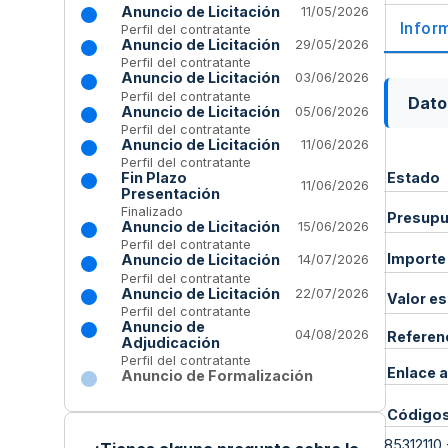
Anuncio de Licitación
11/05/2026
Infor
Perfil del contratante
Anuncio de Licitación
29/05/2026
Perfil del contratante
Anuncio de Licitación
03/06/2026
Perfil del contratante
Dato
Anuncio de Licitación
05/06/2026
Perfil del contratante
Anuncio de Licitación
11/06/2026
Perfil del contratante
Estado
Fin Plazo
11/06/2026
Presentación
Finalizado
Presupue
Anuncio de Licitación
15/06/2026
Perfil del contratante
Importe
Anuncio de Licitación
14/07/2026
Perfil del contratante
Anuncio de Licitación
22/07/2026
Valor e
Perfil del contratante
Anuncio de
04/08/2026
Referen
Adjudicación
Perfil del contratante
Enlace a
Anuncio de Formalización
Código
85312110