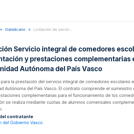
Galdácano
Licitación de servic...
ación Servicio integral de comedores esco
ntación y prestaciones complementarias e
idad Autónoma del País Vasco
n para la prestación del servicio integral de comedores escolares 
 Autónoma del País Vasco. El contrato comprende el suministro d
taciones complementarias para el funcionamiento de los comedores,
ción se realiza mediante cuotas de alumnos comensales complem
n.
 del contratante
n del Gobierno Vasco