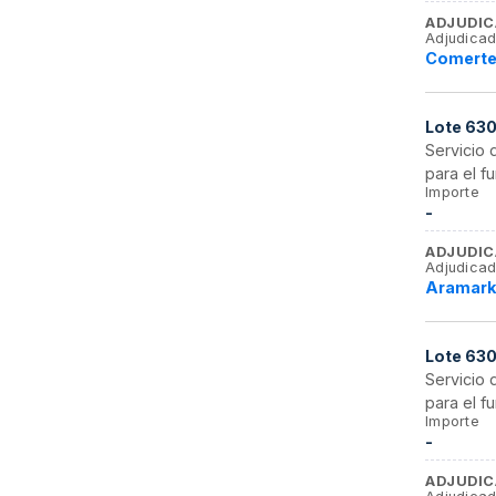
ADJUDIC
Adjudicad
Comertel
Lote
63
Servicio
para el 
Importe
-
ADJUDIC
Adjudicad
Aramark 
Lote
63
Servicio
para el 
Importe
-
ADJUDIC