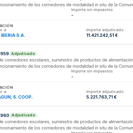
funcionamiento de los comedores de modalidad in situ de la Comu
Importe sin impuestos
-
ACIÓN
o a
Importe adjudicado
IBERIA S.A.
11.421.242,51 €
0959
Adjudicado
 de comedores escolares, suministro de productos de alimentació
funcionamiento de los comedores de modalidad in situ de la Comu
Importe sin impuestos
-
ACIÓN
o a
Importe adjudicado
GUN, S. COOP.
5.221.763,71 €
0960
Adjudicado
 de comedores escolares, suministro de productos de alimentació
funcionamiento de los comedores de modalidad in situ de la Comu
Importe sin impuestos