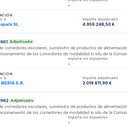
-
ACIÓN
o a
Importe adjudicado
`apats SL
4.959.248,50 €
961
Adjudicado
 de comedores escolares, suministro de productos de alimentació
funcionamiento de los comedores de modalidad in situ de la Comu
Importe sin impuestos
-
ACIÓN
o a
Importe adjudicado
IBERIA S.A.
2.019.611,99 €
0962
Adjudicado
 de comedores escolares, suministro de productos de alimentació
funcionamiento de los comedores de modalidad in situ de la Comu
Importe sin impuestos
-