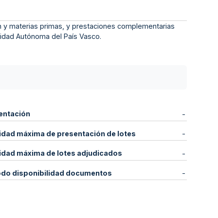
n y materias primas, y prestaciones complementarias
nidad Autónoma del País Vasco.
entación
-
idad máxima de presentación de lotes
-
idad máxima de lotes adjudicados
-
odo disponibilidad documentos
-