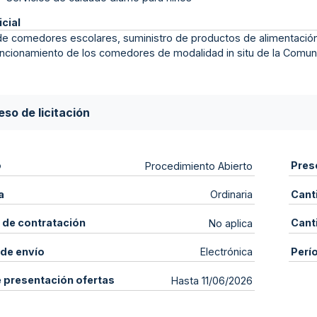
icial
 de comedores escolares, suministro de productos de alimentació
funcionamiento de los comedores de modalidad in situ de la Comu
so de licitación
o
Pres
Procedimiento Abierto
a
Cant
Ordinaria
 de contratación
Cant
No aplica
de envío
Perí
Electrónica
e presentación ofertas
Hasta 11/06/2026