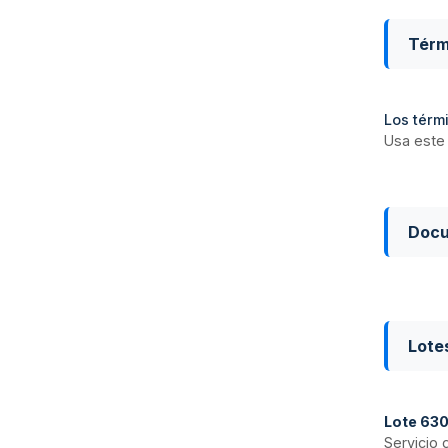
Térm
Los térmi
Usa este 
Doc
Lote
Lote
63
Servicio