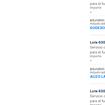
para el 
Importe
-
ADJUDIC
Adjudicad
SODEXO 
Lote
63
Servicio
para el 
Importe
-
ADJUDIC
Adjudicad
AUZO LA
Lote
63
Servicio
para el 
Importe