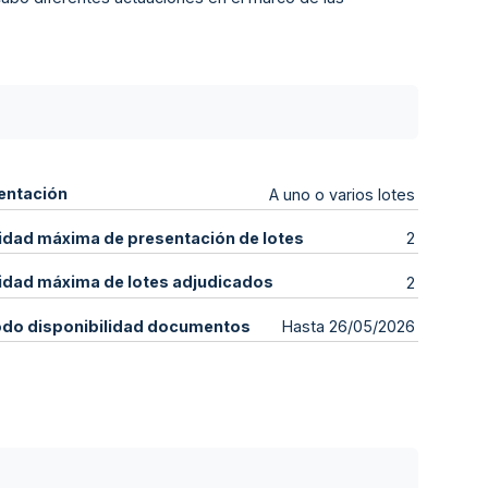
entación
A uno o varios lotes
idad máxima de presentación de lotes
2
idad máxima de lotes adjudicados
2
odo disponibilidad documentos
Hasta 26/05/2026