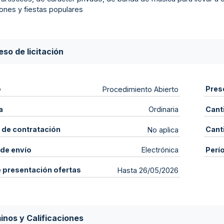
ones y fiestas populares
so de licitación
o
Pres
Procedimiento Abierto
a
Cant
Ordinaria
 de contratación
Cant
No aplica
de envío
Perí
Electrónica
e presentación ofertas
Hasta 26/05/2026
inos y Calificaciones