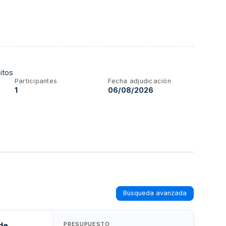
itos
Participantes
Fecha adjudicación
1
06/08/2026
Búsqueda avanzada
de
PRESUPUESTO