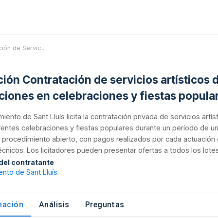
ción de Servic...
ación Contratación de servicios artísticos
ciones en celebraciones y fiestas popular
miento de Sant Lluís licita la contratación privada de servicios ar
rentes celebraciones y fiestas populares durante un período de un 
procedimiento abierto, con pagos realizados por cada actuación 
cnicos. Los licitadores pueden presentar ofertas a todos los lotes 
 del contratante
nto de Sant Lluís
mación
Análisis
Preguntas