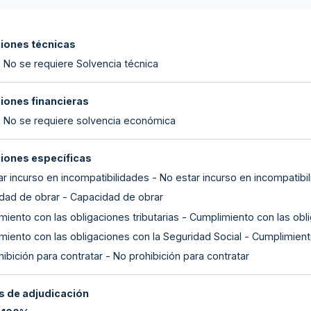
ciones técnicas
- No se requiere Solvencia técnica
ciones financieras
- No se requiere solvencia económica
ciones específicas
r incurso en incompatibilidades - No estar incurso en incompatibi
dad de obrar - Capacidad de obrar
iento con las obligaciones tributarias - Cumplimiento con las obli
miento con las obligaciones con la Seguridad Social - Cumplimient
ibición para contratar - No prohibición para contratar
 de adjudicación