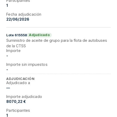
Participantes
1
Fecha adjudicación
22/06/2026
Adjudicado
Lote
615558
Suministro de aceite de grupo para la flota de autobuses
de la CTSS
Importe
-
Importe sin impuestos
-
ADJUDICACIÓN
Adjudicado a
—
Importe adjudicado
8070,22 €
Participantes
1