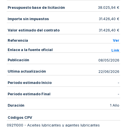
Presupuesto base de licitación
38.025,94 €
Importe sin impuestos
31.426,40 €
Valor estimado del contrato
31.426,40 €
Referencia
Ver
Enlace a la fuente oficial
Link
Publicación
08/05/2026
Ultima actualización
22/06/2026
Periodo estimado Inicio
-
Periodo estimado Final
-
Duración
1 Año
Códigos CPV
09211000
-
Aceites lubricantes y agentes lubricantes