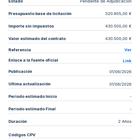
Estado
Pendiente de Adjudicación
Presupuesto base de licitación
520.905,00 €
Importe sin impuestos
430.500,00 €
Valor estimado del contrato
430.500,00 €
Referencia
Ver
Enlace a la fuente oficial
Link
Publicación
01/06/2026
Ultima actualización
01/06/2026
Periodo estimado Inicio
-
Periodo estimado Final
-
Duración
2 Años
Códigos CPV