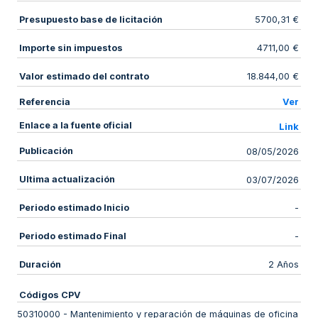
Presupuesto base de licitación
5700,31 €
Importe sin impuestos
4711,00 €
Valor estimado del contrato
18.844,00 €
Referencia
Ver
Enlace a la fuente oficial
Link
Publicación
08/05/2026
Ultima actualización
03/07/2026
Periodo estimado Inicio
-
Periodo estimado Final
-
Duración
2 Años
Códigos CPV
50310000
-
Mantenimiento y reparación de máquinas de oficina